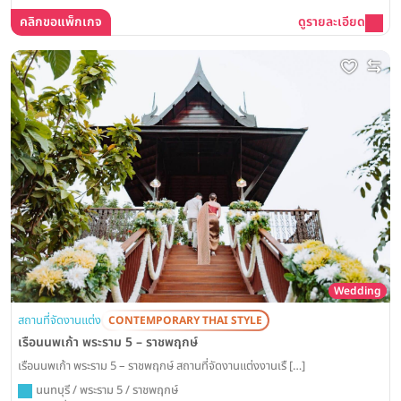
คลิกขอแพ็กเกจ
ดูรายละเอียด
Wedding
สถานที่จัดงานแต่ง
CONTEMPORARY THAI STYLE
เรือนนพเก้า พระราม 5 – ราชพฤกษ์
เรือนนพเก้า พระราม 5 – ราชพฤกษ์ สถานที่จัดงานแต่งงานเรื […]
นนทบุรี / พระราม 5 / ราชพฤกษ์