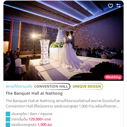
Wedding
สถานที่จัดงานแต่ง
CONVENTION HALL
UNIQUE DESIGN
The Banquet Hall at Nathong
The Banquet Hall at Nathong สถานที่จัดงานแต่งย่านห้วยขวาง โดดเด่นด้วย
Convention Hall ดีไซน์สวยงาม รองรับแขกสูงสุด 1,000 ท่าน พร้อมที่จอดรถ
สะดวกสบาย Weddinglist ได้รวบรวมข้อมูลแพ็คเกจและราคาสำหรับการจัดงาน
ประชาอุทิศ / รัชดา / กรุงเทพ
แต่ง ณ ทอง ไว้ให้ครบแล้วที่นี่
ราคาเริ่มต้น
129,000+ บาท
รองรับแขกสูงสุด
1,000 คน