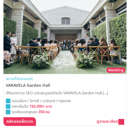
Wedding
สถานที่จัดงานแต่ง
VARAVELA Garden Hall
นี่คือบทความ SEO ฉบับสมบูรณ์สำหรับ VARAVELA Garden Hall […]
ดอนเมือง / วิภาวดี / นวมินทร์ / กรุงเทพ
ราคาเริ่มต้น
150,000+ บาท
รองรับแขกสูงสุด
350 คน
คลิกขอแพ็กเกจ
ดูรายละเอียด