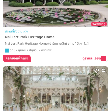
Wedding
สถานที่จัดงานแต่ง
Nai Lert Park Heritage Home
Nai Lert Park Heritage Home (ปาร์คนายเลิศ) สถานที่จัดงา […]
วิทยุ / ลุมพินี / ปทุมวัน / กรุงเทพ
คลิกขอแพ็กเกจ
ดูรายละเอียด