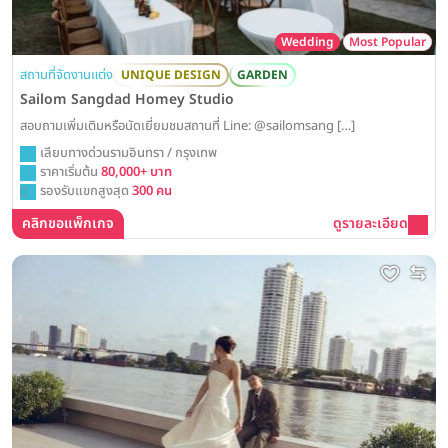
Wedding
Most Popular
สถานที่จัดงานแต่ง
UNIQUE DESIGN
GARDEN
Sailom Sangdad Homey Studio
สอบถามเพิ่มเติมหรือนัดเยี่ยมชมสถานที่ Line: @sailomsang […]
เลียบทางด่วนรามอินทรา / กรุงเทพ
ราคาเริ่มต้น
80,000+ บาท
รองรับแขกสูงสุด
300 คน
คลิกขอแพ็กเกจ
ดูรายละเอียด