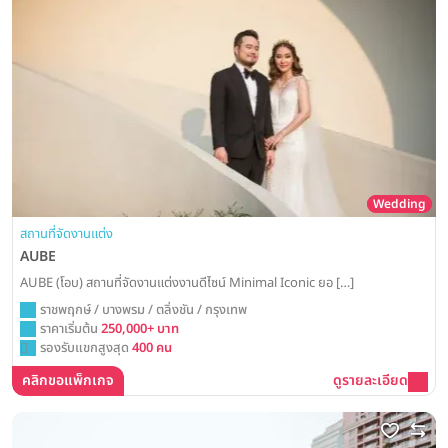
Wedding
สถานที่จัดงานแต่ง
AUBE
AUBE (โอบ) สถานที่จัดงานแต่งงานดีไซน์ Minimal Iconic ยอ […]
ราชพฤกษ์ / บางพรม / ตลิ่งชัน / กรุงเทพ
ราคาเริ่มต้น
250,000+ บาท
รองรับแขกสูงสุด
400 คน
คลิกขอแพ็กเกจ
ดูรายละเอียด