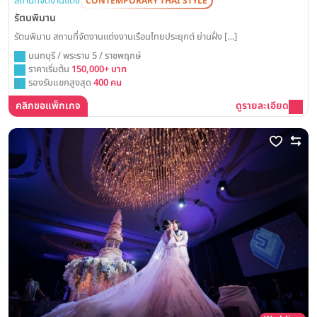
สถานที่จัดงานแต่ง
CONTEMPORARY THAI STYLE
รัตนพิมาน
รัตนพิมาน สถานที่จัดงานแต่งงานเรือนไทยประยุกต์ ย่านฝั่ง […]
นนทบุรี / พระราม 5 / ราชพฤกษ์
ราคาเริ่มต้น
150,000+ บาท
รองรับแขกสูงสุด
400 คน
คลิกขอแพ็กเกจ
ดูรายละเอียด