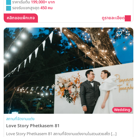
ราคาเริ่มต้น
199,000+ บาท
รองรับแขกสูงสุด
450 คน
คลิกขอแพ็กเกจ
ดูรายละเอียด
Wedding
สถานที่จัดงานแต่ง
Love Story Phetkasem 81
Love Story Phetkasem 81 สถานที่จัดงานแต่งงานในสวนสวยสไต […]