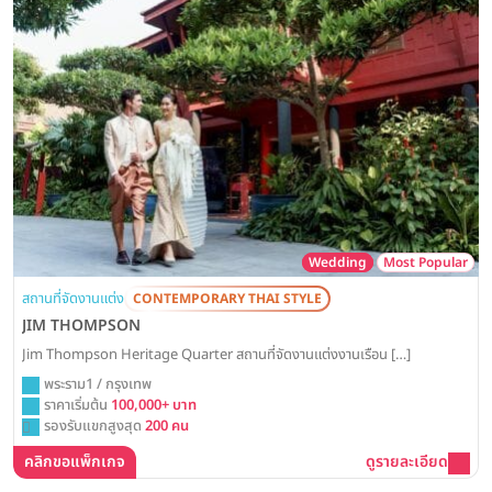
Wedding
Most Popular
สถานที่จัดงานแต่ง
CONTEMPORARY THAI STYLE
JIM THOMPSON
Jim Thompson Heritage Quarter สถานที่จัดงานแต่งงานเรือน […]
พระราม1 / กรุงเทพ
ราคาเริ่มต้น
100,000+ บาท
รองรับแขกสูงสุด
200 คน
คลิกขอแพ็กเกจ
ดูรายละเอียด