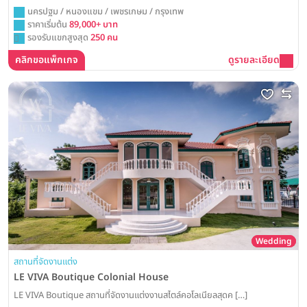
นครปฐม / หนองแขม / เพชรเกษม / กรุงเทพ
ราคาเริ่มต้น
89,000+ บาท
รองรับแขกสูงสุด
250 คน
คลิกขอแพ็กเกจ
ดูรายละเอียด
Wedding
สถานที่จัดงานแต่ง
LE VIVA Boutique Colonial House
LE VIVA Boutique สถานที่จัดงานแต่งงานสไตล์คอโลเนียลสุดค […]