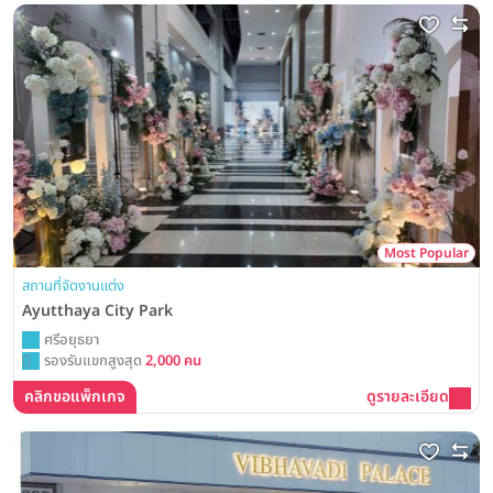
Most Popular
สถานที่จัดงานแต่ง
Ayutthaya City Park
ศรีอยุธยา
รองรับแขกสูงสุด
2,000 คน
คลิกขอแพ็กเกจ
ดูรายละเอียด