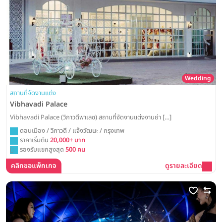
Wedding
สถานที่จัดงานแต่ง
Vibhavadi Palace
Vibhavadi Palace (วิภาวดีพาเลซ) สถานที่จัดงานแต่งงานย่า […]
ดอนเมือง / วิภาวดี / แจ้งวัฒนะ / กรุงเทพ
ราคาเริ่มต้น
20,000+ บาท
รองรับแขกสูงสุด
500 คน
คลิกขอแพ็กเกจ
ดูรายละเอียด