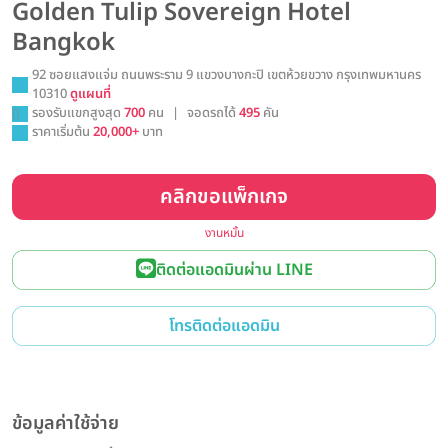
Golden Tulip Sovereign Hotel
Bangkok
92 ซอยแสงแจ่ม ถนนพระราม 9 แขวงบางกะปิ เขตห้วยขวาง กรุงเทพมหานคร
10310
ดูแผนที่
รองรับแขกสูงสุด
700
คน
|
จอดรถได้
495
คัน
ราคาเริ่มต้น
20,000+
บาท
คลิกขอแพ็กเกจ
งานหมั้น
ติดต่อแอดมินผ่าน LINE
โทรติดต่อแอดมิน
ข้อมูลค่าใช้จ่าย