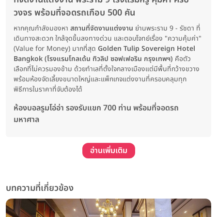
วงจร พร้อมที่จอดรถเกือบ 500 คัน
หากคุณกำลังมองหา
สถานที่จัดงานแต่งงาน
ย่านพระราม 9 - รัชดา ที่
เดินทางสะดวก ใกล้จุดขึ้นลงทางด่วน และตอบโจทย์เรื่อง "ความคุ้มค่า"
(Value for Money) มากที่สุด
Golden Tulip Sovereign Hotel
Bangkok (โรงแรมโกลเด้น ทิวลิป ซอฟเฟอริน กรุงเทพฯ)
คือตัว
เลือกที่ไม่ควรมองข้าม ด้วยทำเลที่ตั้งใจกลางเมืองแต่มีพื้นที่กว้างขวาง
พร้อมห้องจัดเลี้ยงขนาดใหญ่และแพ็กเกจแต่งงานที่ครอบคลุมทุก
พิธีการในราคาที่จับต้องได้
ห้องบอลรูมโอ่อ่า รองรับแขก 700 ท่าน พร้อมที่จอดรถ
มหาศาล
อ่านเพิ่มเติม
บทความที่เกี่ยวข้อง