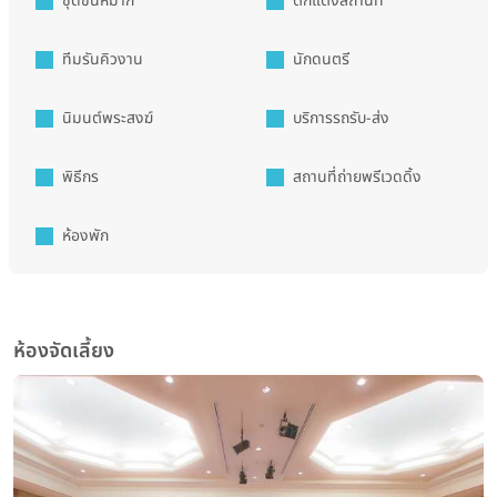
ชุดขันหมาก
ตกแต่งสถานที่
ทีมรันคิวงาน
นักดนตรี
นิมนต์พระสงฆ์
บริการรถรับ-ส่ง
พิธีกร
สถานที่ถ่ายพรีเวดดิ้ง
ห้องพัก
ห้องจัดเลี้ยง