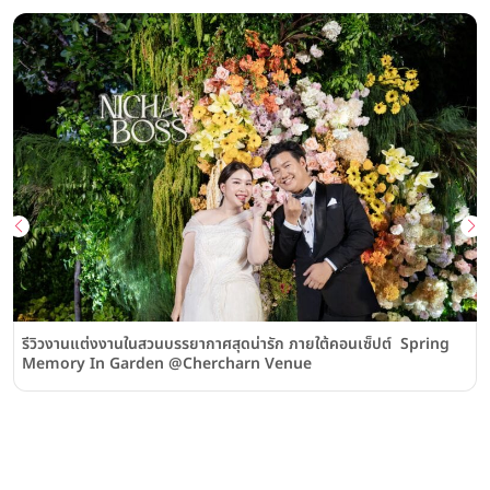
รีวิวงานแต่งงานในสวนบรรยากาศสุดน่ารัก ภายใต้คอนเซ็ปต์ Spring
Memory In Garden @Chercharn Venue