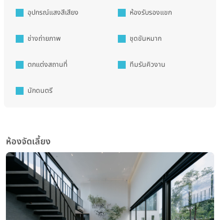
อุปกรณ์แสงสีเสียง
ห้องรับรองแขก
ช่างถ่ายภาพ
ชุดขันหมาก
ตกแต่งสถานที่
ทีมรันคิวงาน
นักดนตรี
ห้องจัดเลี้ยง