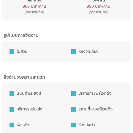
ค็อกเทล
บุฟเฟต์
990 บาท/ท่าน
990 บาท/ท่าน
(ราคาเริ่มต้น)
(ราคาเริ่มต้น)
รูปแบบการจัดงาน
ในสวน
ห้องจัดเลี้ยง
สิ่งอำนวยความสะดวก
นิมนต์พระสงฆ์
บริการถ่ายพรีเวดดิ้ง
บริการรถรับ-ส่ง
สถานที่ถ่ายพรีเวดดิ้ง
ห้องพัก
ห้องส่งตัว