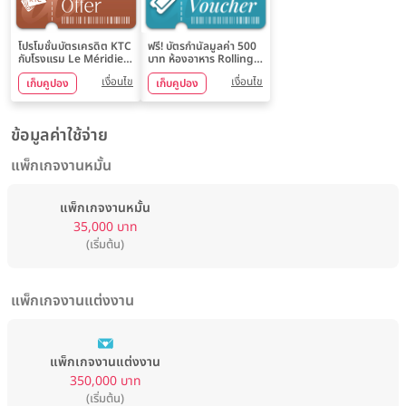
โปรโมชั่นบัตรเครดิต KTC
ฟรี! บัตรกำนัลมูลค่า 500
กับโรงแรม Le Méridien
บาท ห้องอาหาร Rolling
Bangkok
Ribs Brew Bar & BBQ
เงื่อนไข
เงื่อนไข
เก็บคูปอง
เก็บคูปอง
และ ห้องอาหาร Rolling
Ribs แบบไม่มีขั้นต่ำ
ข้อมูลค่าใช้จ่าย
แพ็กเกจงานหมั้น
แพ็กเกจงานหมั้น
35,000 บาท
(เริ่มต้น)
แพ็กเกจงานแต่งงาน
แพ็กเกจงานแต่งงาน
350,000 บาท
(เริ่มต้น)