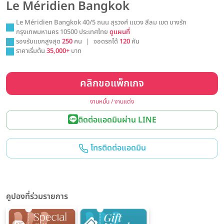
Le Méridien Bangkok
Le Méridien Bangkok 40/5 ถนน สุรวงศ์ แขวง สีลม เขต บางรัก
กรุงเทพมหานคร 10500 ประเทศไทย
ดูแผนที่
รองรับแขกสูงสุด
250
คน
|
จอดรถได้
120
คัน
ราคาเริ่มต้น
35,000+
บาท
คลิกขอแพ็กเกจ
งานหมั้น / งานแต่ง
ติดต่อแอดมินผ่าน LINE
โทรติดต่อแอดมิน
คูปองที่ร่วมรายการ