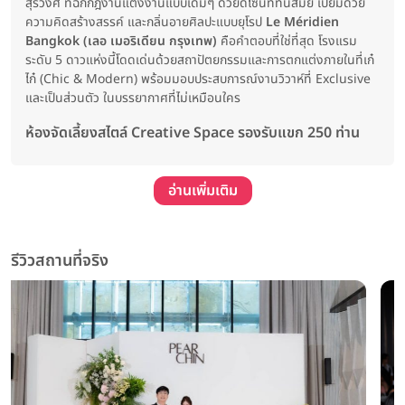
สุรวงศ์ ที่ฉีกกฎงานแต่งงานแบบเดิมๆ ด้วยดีไซน์ที่ทันสมัย เปี่ยมด้วย
ความคิดสร้างสรรค์ และกลิ่นอายศิลปะแบบยุโรป
Le Méridien
Bangkok (เลอ เมอริเดียน กรุงเทพ)
คือคำตอบที่ใช่ที่สุด โรงแรม
ระดับ 5 ดาวแห่งนี้โดดเด่นด้วยสถาปัตยกรรมและการตกแต่งภายในที่เก๋
ไก๋ (Chic & Modern) พร้อมมอบประสบการณ์งานวิวาห์ที่ Exclusive
และเป็นส่วนตัว ในบรรยากาศที่ไม่เหมือนใคร
ห้องจัดเลี้ยงสไตล์ Creative Space รองรับแขก 250 ท่าน
อ่านเพิ่มเติม
รีวิวสถานที่จริง