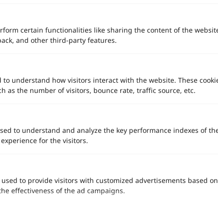
rform certain functionalities like sharing the content of the websit
back, and other third-party features.
15 สถานที่จัดงานแต่งงานบางรัก สุรวงศ์ สีลมและสาทร 2025
จาก
d to understand how visitors interact with the website. These cooki
 as the number of visitors, bounce rate, traffic source, etc.
sed to understand and analyze the key performance indexes of th
 experience for the visitors.
 used to provide visitors with customized advertisements based on
the effectiveness of the ad campaigns.