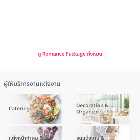
Pre-Wedding at Sailom Sangdad Homey Studio
92/10 ถ. รามอินทรา แขวงนวลจันทร์ เขตบึงกุ่ม กรุงเทพมหานคร 10230
ดู Romance Package ทั้งหมด
ผู้ให้บริการงานแต่งงาน
Decoration &
Catering
Organize
แต่งหน้าทำผม &
ชุดแต่งงาน &