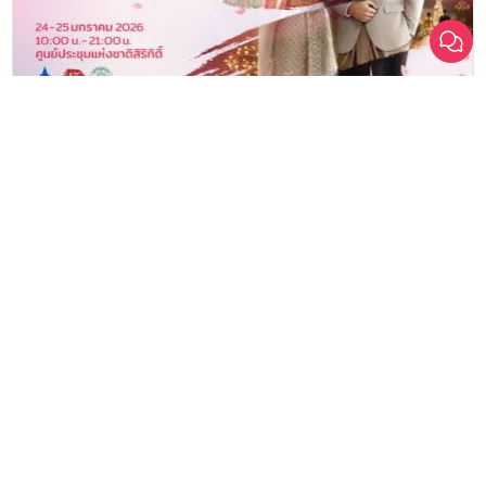
เปรียบเทียบ
มหกรรมงานแต่งที่ยิ่งใหญ่ที่สุดในประเทศไทย Thailand Weddinglist
2026 รวม 200+ แบรนด์ชั้นนำ คุ้มที่สุด ปลดล็อกดีลที่ดีที่สุดแห่งปี
ชุดเจ้าสาวหางยาว ทรงเมอร์เมด เลือกยังไงให้เข้ากับรูปร่าง อัปเดตล่าสุด