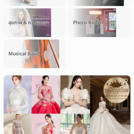
สุขภาพ & ความงาม
Photo Booth
Musical Band