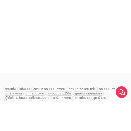
เลือก
1
รายการ
งานแต่ง
แต่งงาน
สถาน ที่ จัด งาน แต่งงาน
สถาน ที่ จัด งาน แต่ง
จัด งาน แต่ง
ฤกษ์แต่งงาน
ดูฤกษ์แต่งงาน
ฤกษ์แต่งงาน2569
ฤกษ์จดทะเบียนสมรส
เปรียบเทียบ
ผู้ให้บริการจัดหาสถานที่งานแต่งงาน
การ์ด แต่งงาน
ชุด แต่งงาน
ชุด เจ้าสาว
ช่างแต่งหน้าเจ้าสาว
ของ ชำร่วย งาน แต่ง
ของ รับไหว้ งาน แต่ง
ชุด แต่งงาน เรียบๆ
ฉาก แต่งงาน
แบบ การ์ด แต่งงาน
งาน แต่ง ใน สวน
พิธี แต่งงาน
จัดงานแต่งงาน งบ 200000
จัดงานแต่งงาน งบ 300000
จัดงานแต่งงาน งบ 500000
จัดงานแต่งงาน งบ 700000-1000000
The Eros Grand Wedding
Baan Dusit Thani
รัตนพิมาน
Tango Woods Studio
LA CHAPELLE
CDC Ballroom
Sindhorn Kempinski
Pullman
Chercharn