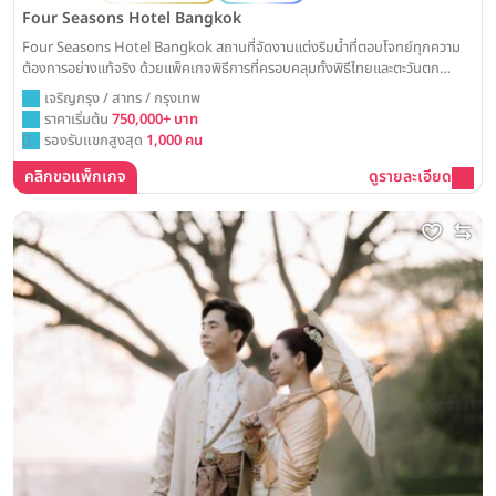
Four Seasons Hotel Bangkok
Four Seasons Hotel Bangkok สถานที่จัดงานแต่งริมน้ำที่ตอบโจทย์ทุกความ
ต้องการอย่างแท้จริง ด้วยแพ็คเกจพิธีการที่ครอบคลุมทั้งพิธีไทยและตะวันตก
พร้อมรายละเอียดค่าใช้จ่ายขั้นต่ำสำหรับงานเลี้ยงกลางวันและเย็น Weddinglist
เจริญกรุง / สาทร / กรุงเทพ
รวบรวมข้อมูลราคาแพ็คเกจทั้งหมดมาให้ครบ จบในที่เดียว
ราคาเริ่มต้น
750,000+ บาท
รองรับแขกสูงสุด
1,000 คน
คลิกขอแพ็กเกจ
ดูรายละเอียด