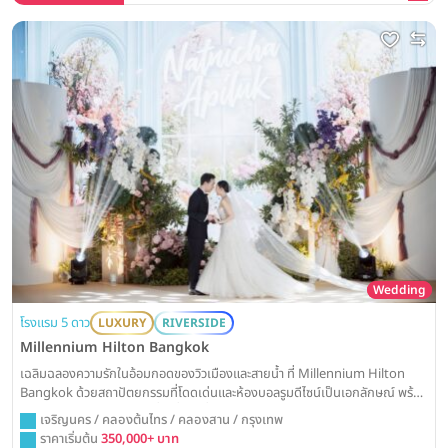
Wedding
โรงแรม 5 ดาว
LUXURY
RIVERSIDE
Millennium Hilton Bangkok
เฉลิมฉลองความรักในอ้อมกอดของวิวเมืองและสายน้ำ ที่ Millennium Hilton
Bangkok ด้วยสถาปัตยกรรมที่โดดเด่นและห้องบอลรูมดีไซน์เป็นเอกลักษณ์ พร้อม
มอบประสบการณ์งานวิวาห์ที่น่าตื่นตาตื่นใจและไม่มีใครเหมือน
เจริญนคร / คลองต้นไทร / คลองสาน / กรุงเทพ
ราคาเริ่มต้น
350,000+ บาท