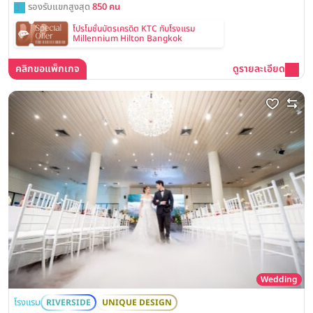
รองรับแขกสูงสุด
850 คน
โปรโมชั่นบัตรเครดิต KTC กับโรงแรม
Millennium Hilton Bangkok
คลิกขอแพ็กเกจ
ดูรายละเอียด
Wedding
โรงแรม
RIVERSIDE
UNIQUE DESIGN