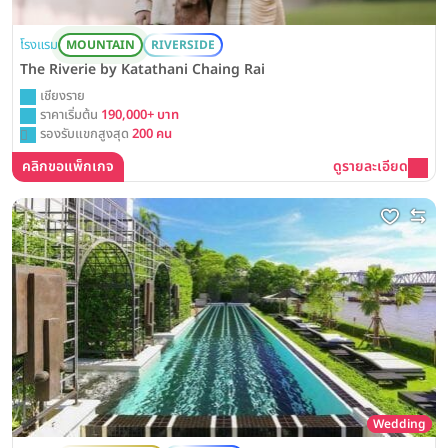
โรงแรม
MOUNTAIN
RIVERSIDE
The Riverie by Katathani Chaing Rai
เชียงราย
ราคาเริ่มต้น
190,000+ บาท
รองรับแขกสูงสุด
200 คน
คลิกขอแพ็กเกจ
ดูรายละเอียด
Wedding