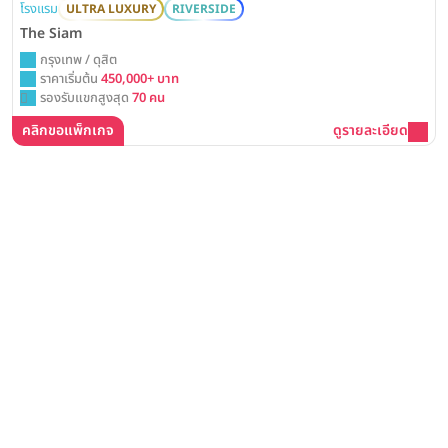
โรงแรม
ULTRA LUXURY
RIVERSIDE
The Siam
กรุงเทพ / ดุสิต
ราคาเริ่มต้น
450,000+ บาท
รองรับแขกสูงสุด
70 คน
คลิกขอแพ็กเกจ
ดูรายละเอียด