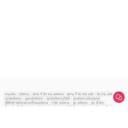
งานแต่ง
แต่งงาน
สถาน ที่ จัด งาน แต่งงาน
สถาน ที่ จัด งาน แต่ง
จัด งาน แต่ง
ฤกษ์แต่งงาน
ดูฤกษ์แต่งงาน
ฤกษ์แต่งงาน2569
ฤกษ์จดทะเบียนสมรส
ผู้ให้บริการจัดหาสถานที่งานแต่งงาน
การ์ด แต่งงาน
ชุด แต่งงาน
ชุด เจ้าสาว
ช่างแต่งหน้าเจ้าสาว
ของ ชำร่วย งาน แต่ง
ของ รับไหว้ งาน แต่ง
ชุด แต่งงาน เรียบๆ
ฉาก แต่งงาน
แบบ การ์ด แต่งงาน
งาน แต่ง ใน สวน
พิธี แต่งงาน
Prince Palace
จัดงานแต่งงาน งบ 200000
จัดงานแต่งงาน งบ 300000
จัดงานแต่งงาน งบ 500000
Hotel Bangkok
จัดงานแต่งงาน งบ 700000-1000000
คลิกขอแพ็กเกจ