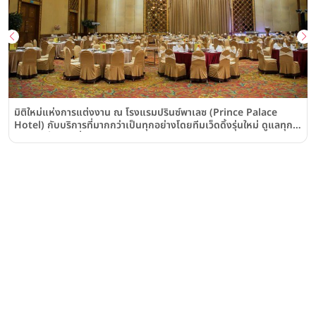
มิติใหม่แห่งการแต่งงาน ณ โรงแรมปรินซ์พาเลซ (Prince Palace
Hotel) กับบริการที่มากกว่าเป็นทุกอย่างโดยทีมเว็ดดิ้งรุ่นใหม่ ดูแลทุกคู่
บ่าวสาวยิ่งกว่าเพื่อนคู่คิด