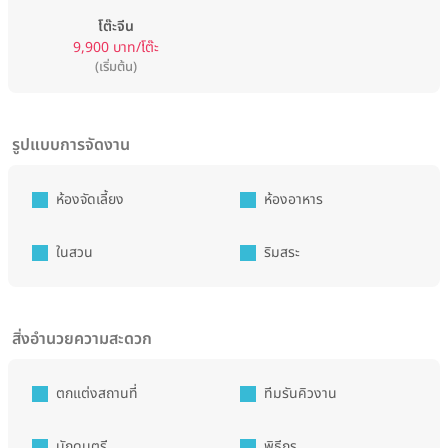
โต๊ะจีน
9,900 บาท/โต๊ะ
(เริ่มต้น)
รูปแบบการจัดงาน
ห้องจัดเลี้ยง
ห้องอาหาร
ในสวน
ริมสระ
สิ่งอำนวยความสะดวก
ตกแต่งสถานที่
ทีมรันคิวงาน
นักดนตรี
พิธีกร