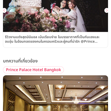
รีวิวงานแต่งสุดมินิมอล เน้นเรียบง่าย ในบรรยากาศที่เป็นกันเองและ
อบอุ่น ในอ้อมกอดของคนในครอบครัวและผู้คนที่น่ารัก @Prince
Palace Hotel Bangkok
บทความที่เกี่ยวข้อง
Prince Palace Hotel Bangkok