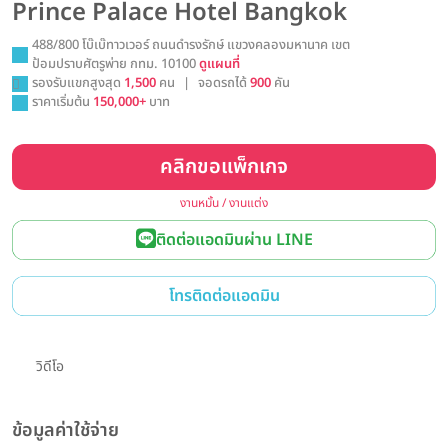
Prince Palace Hotel Bangkok
488/800 โบ๊เบ๊ทาวเวอร์ ถนนดำรงรักษ์ แขวงคลองมหานาค เขต
ป้อมปราบศัตรูพ่าย กทม. 10100
ดูแผนที่
รองรับแขกสูงสุด
1,500
คน
|
จอดรถได้
900
คัน
ราคาเริ่มต้น
150,000+
บาท
คลิกขอแพ็กเกจ
งานหมั้น / งานแต่ง
ติดต่อแอดมินผ่าน LINE
โทรติดต่อแอดมิน
วิดีโอ
ข้อมูลค่าใช้จ่าย