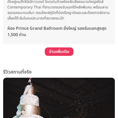
ตั้งอยู่บนตึกโบ๊เบ๊ทาวเวอร์ โดดเด่นด้วยห้องจัดเลี้ยงขนาดใหญ่สไตล์
Contemporary Thai ที่สามารถรองรับแขกได้หลักพันคน พร้อมลาน
จอดรถขนาดมหึมา ตอบโจทย์คู่รักที่มีเครือญาติเยอะและต้องการจัดงาน
เลี้ยงโต๊ะจีนในงบประมาณที่สบายกระเป๋า
ห้อง Prince Grand Ballroom ยิ่งใหญ่ รองรับแขกสูงสุด
1,500 ท่าน
อ่านเพิ่มเติม
รีวิวสถานที่จริง