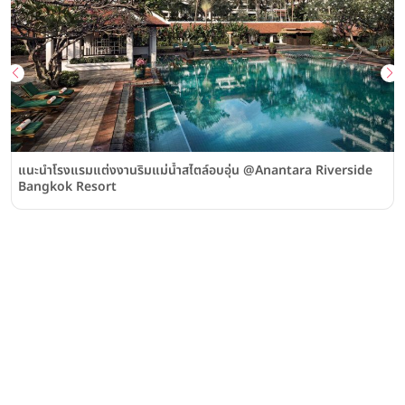
แนะนำโรงแรมแต่งงานริมแม่น้ำสไตล์อบอุ่น @Anantara Riverside
Bangkok Resort