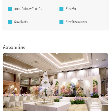
สถานที่ถ่ายพรีเวดดิ้ง
ห้องพัก
ห้องส่งตัว
ห้องรับรองแขก
ห้องจัดเลี้ยง