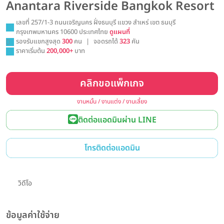
Anantara Riverside Bangkok Resort
เลขที่ 257/1-3 ถนนเจริญนคร ฝั่งธนบุรี แขวง สำเหร่ เขต ธนบุรี
กรุงเทพมหานคร 10600 ประเทศไทย
ดูแผนที่
รองรับแขกสูงสุด
300
คน
|
จอดรถได้
323
คัน
ราคาเริ่มต้น
200,000+
บาท
คลิกขอแพ็กเกจ
งานหมั้น / งานแต่ง / งานเลี้ยง
ติดต่อแอดมินผ่าน LINE
โทรติดต่อแอดมิน
วิดีโอ
ข้อมูลค่าใช้จ่าย