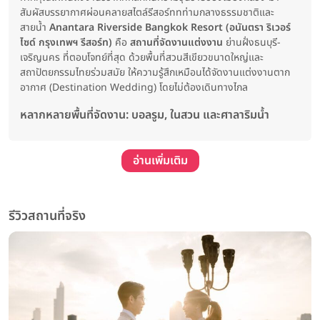
สัมผัสบรรยากาศผ่อนคลายสไตล์รีสอร์ททท่ามกลางธรรมชาติและ
สายน้ำ
Anantara Riverside Bangkok Resort (อนันตรา ริเวอร์
ไซด์ กรุงเทพฯ รีสอร์ท)
คือ
สถานที่จัดงานแต่งงาน
ย่านฝั่งธนบุรี-
เจริญนคร ที่ตอบโจทย์ที่สุด ด้วยพื้นที่สวนสีเขียวขนาดใหญ่และ
สถาปัตยกรรมไทยร่วมสมัย ให้ความรู้สึกเหมือนได้จัดงานแต่งงานตาก
อากาศ (Destination Wedding) โดยไม่ต้องเดินทางไกล
หลากหลายพื้นที่จัดงาน: บอลรูม, ในสวน และศาลาริมน้ำ
อ่านเพิ่มเติม
รีวิวสถานที่จริง