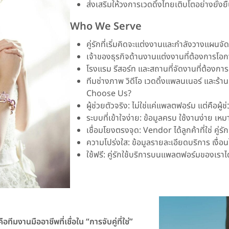
ส่งเสริมให้วงการเวดดิ้งไทยเติบโตอย่างยั่ง
Who We Serve
คู่รักที่เริ่มคิดจะแต่งงานและกำลังวางแผนจ
เจ้าของธุรกิจด้านงานแต่งงานที่ต้องการโอก
โรงแรม รีสอร์ท และสถานที่จัดงานที่ต้องการเ
ทีมช่างภาพ วิดีโอ เวดดิ้งแพลนเนอร์ และร
Choose Us?
ผู้ช่วยตัวจริง: ไม่ใช่แค่แพลตฟอร์ม แต่คือผู้ช
ระบบที่เข้าใจง่าย: ข้อมูลครบ ใช้งานง่าย เหม
เชื่อมโยงตรงจุด: Vendor ได้ลูกค้าที่ใช่ คู่
ความโปร่งใส: ข้อมูลรายละเอียดบริการ เงื่อนไข
ใช้ฟรี: คู่รักใช้บริการบนแพลตฟอร์มของเราได้
ีมงานมืออาชีพที่เชื่อใน “การจับคู่ที่ใช่”