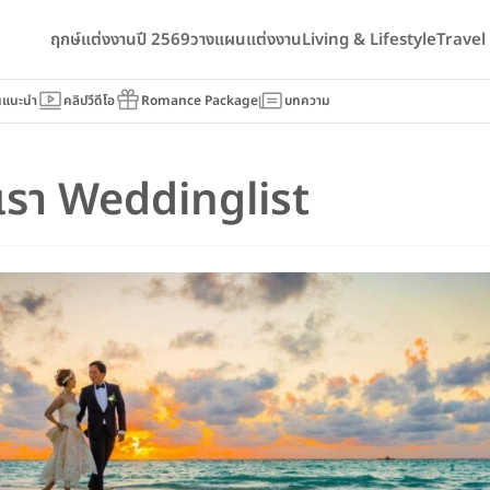
ฤกษ์แต่งงานปี 2569
วางแผนแต่งงาน
Living & Lifestyle
Trave
นแนะนำ
คลิปวีดีโอ
Romance Package
บทความ
งเรา Weddinglist