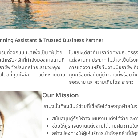
nning Assistant & Trusted Business Partner
ที่ออกแบบมาเพื่อเป็น “ผู้ช่วย
ในขณะเดียวกัน เราคือ “พันธมิตรธุร
ำหรับคู่รักที่กำลังมองหาสถานที่
แต่งงานทุกประเภท ไม่ว่าจะเป็นโรงแ
ืออาชีพทั่วประเทศไทยเราช่วยคุณ
การแต่งงานหรือทีมงานมืออาชีพ ที่ต
สไตล์ที่คุณใฝ่ฝัน — อย่างง่ายดาย
คุณเชื่อมต่อกับคู่บ่าวสาวที่พร้อม ใช
ยอดขาย และความเติบโตระยะยาว
Our Mission
เรามุ่งมั่นที่จะเป็นผู้ช่วยที่เชื่อถือได้ของทุกฝ่า
สนับสนุนคู่รักให้วางแผนงานแต่งได้ง่าย สะด
ช่วยให้คู่รักจัดงานแต่งงานได้ตามฝัน ภาย
สร้างช่องทางให้ผู้ให้บริการเข้าถึงลูกค้าที่ม