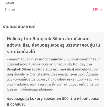
บุฟเฟ่ต์
-
ซิทดาวน์
350 คน
รายละเอียดสถานที่
Holiday Inn Bangkok Silom สถานที่จัดงาน
แต่งงาน สีลม ห้องบอลรูมสวยหรู บรรยากาศอบอุ่น ใน
ราคาที่จับต้องได้
หากคุณกำลังมองหา
สถานที่จัดงานแต่งงาน
บนทำเลทองอย่าง "สีลม"
แต่อยากได้ความคุ้มค่าและงบประมาณที่ควบคุมได้
Holiday Inn
Bangkok Silom (ฮอลิเดย์ อินน์ กรุงเทพฯ สีลม)
คือตัวเลือกอันดับ
ต้นๆ ที่ตอบโจทย์ City Lifestyle ได้อย่างลงตัว โรงแรมแห่งนี้โดดเด่น
ด้วยห้องจัดเลี้ยงสไตล์ Luxury ที่มีความโอ่อ่า หรูหรา แต่มาพร้อมแพ็ก
เกจราคาเป็นมิตร เหมาะสำหรับคู่รักที่ต้องการงานแต่งงานที่ดูดี มีระดับ
ในบรรยากาศที่อบอุ่นและเป็นกันเอง
ห้องบอลรูมสุด Luxury รองรับแขก 500 ท่าน พร้อมที่จอดรถ
สะดวกสบาย