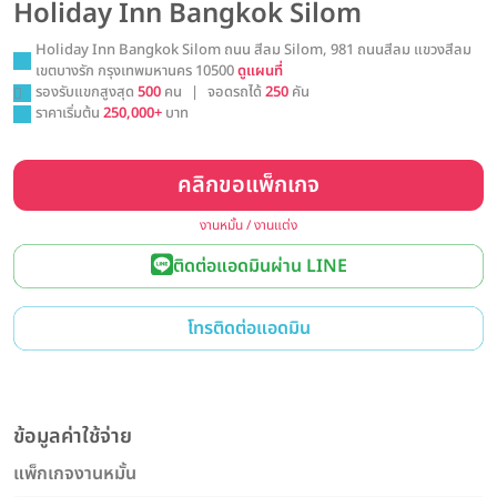
Holiday Inn Bangkok Silom
Holiday Inn Bangkok Silom ถนน สีลม Silom, 981 ถนนสีลม แขวงสีลม
เขตบางรัก กรุงเทพมหานคร 10500
ดูแผนที่
รองรับแขกสูงสุด
500
คน
|
จอดรถได้
250
คัน
ราคาเริ่มต้น
250,000+
บาท
คลิกขอแพ็กเกจ
งานหมั้น / งานแต่ง
ติดต่อแอดมินผ่าน LINE
โทรติดต่อแอดมิน
ข้อมูลค่าใช้จ่าย
แพ็กเกจงานหมั้น