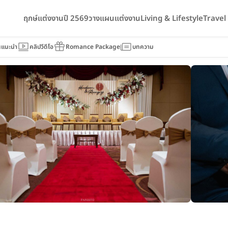
ฤกษ์แต่งงานปี 2569
วางแผนแต่งงาน
Living & Lifestyle
Trave
y Bangkok Suvarnabhumi Airport
นแนะนำ
คลิปวีดีโอ
Romance Package
บทความ