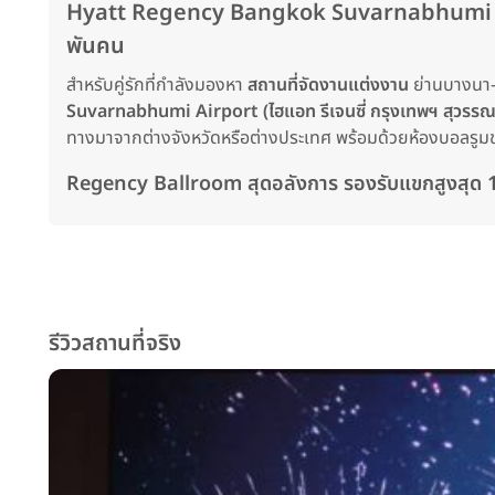
Hyatt Regency Bangkok Suvarnabhumi Airpor
พันคน
สำหรับคู่รักที่กำลังมองหา
สถานที่จัดงานแต่งงาน
ย่านบางนา-
Suvarnabhumi Airport (ไฮแอท รีเจนซี่ กรุงเทพฯ สุวรรณภ
ทางมาจากต่างจังหวัดหรือต่างประเทศ พร้อมด้วยห้องบอลรูมขน
Regency Ballroom สุดอลังการ รองรับแขกสูงสุด 1
รีวิวสถานที่จริง