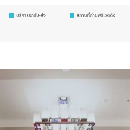
บริการรถรับ-ส่ง
สถานที่ถ่ายพรีเวดดิ้ง