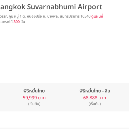
Bangkok Suvarnabhumi Airport
รรณภูมิ หมู่ 1 ต. หนองปรือ อ. บางพลี, สมุทรปราการ 10540
ดูแผนที่
จอดรถได้
300
คัน
พิธีหมั้นไทย
พิธีหมั้นไทย - จีน
59,999 บาท
68,888 บาท
(เริ่มต้น)
(เริ่มต้น)