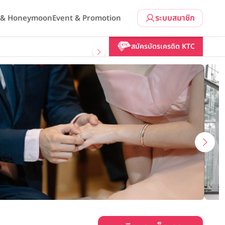
ระบบสมาชิก
l & Honeymoon
Event & Promotion
คลิกขอแพ็กเกจ
สมัครบัตรเครดิต KTC