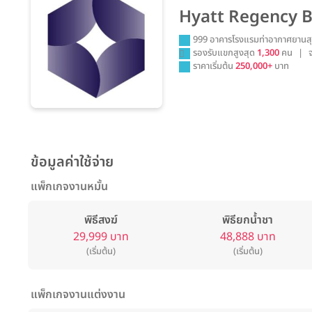
Hyatt Regency 
999 อาคารโรงแรมท่าอากาศยานสุว
รองรับแขกสูงสุด
1,300
คน
|
ราคาเริ่มต้น
250,000+
บาท
ข้อมูลค่าใช้จ่าย
แพ็กเกจงานหมั้น
พิธีสงฆ์
พิธียกน้ำชา
29,999 บาท
48,888 บาท
(เริ่มต้น)
(เริ่มต้น)
แพ็กเกจงานแต่งงาน