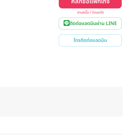
คลิกขอแพ็กเกจ
งานหมั้น / งานแต่ง
ติดต่อแอดมินผ่าน LINE
โทรติดต่อแอดมิน