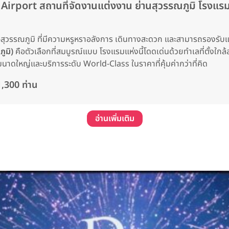
t สถานที่จัดงานแต่งงาน ย่านสุวรรณภูมิ โรงแรมหรู
สุวรรณภูมิ ที่มีความหรูหราอลังการ เดินทางสะดวก และสามารถรองรั
ูมิ)
คือตัวเลือกที่สมบูรณ์แบบ โรงแรมแห่งนี้โดดเด่นด้วยทำเลที่ตั้งใกล้
าดใหญ่และบริการระดับ World-Class ในราคาที่คุ้มค่ากว่าที่คิด
,300 ท่าน
อ่านเพิ่มเติม