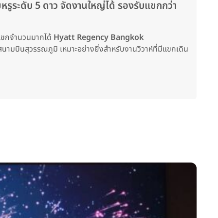
ระดับ 5 ดาว จัดงานใหญ่ได้ รองรับแขกกว่า
บแขกจำนวนมากได้
Hyatt Regency Bangkok
สนามบินสุวรรณภูมิ เหมาะอย่างยิ่งสำหรับงานวิวาห์ที่มีแขกเดิน