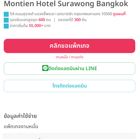
Montien Hotel Surawong Bangkok
54 ถนนสุรวงศ์ แขวงสี่พระยา เขตบางรัก กรุงเทพมหานคร 10500
ดูแผนที่
รองรับแขกสูงสุด
600
คน
|
จอดรถได้
300
คัน
ราคาเริ่มต้น
55,000+
บาท
คลิกขอแพ็กเกจ
งานหมั้น / งานแต่ง
ติดต่อแอดมินผ่าน LINE
โทรติดต่อแอดมิน
ข้อมูลค่าใช้จ่าย
แพ็กเกจงานหมั้น