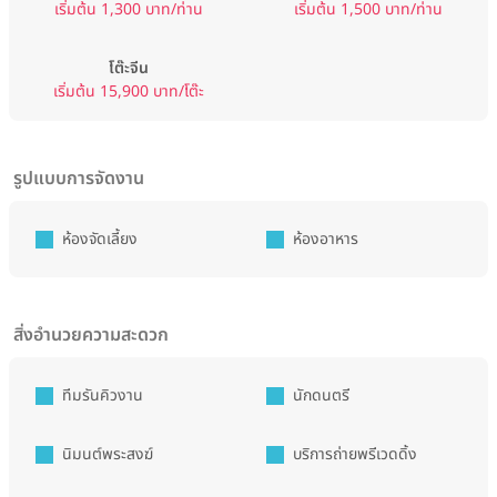
เริ่มต้น 1,300 บาท/ท่าน
เริ่มต้น 1,500 บาท/ท่าน
โต๊ะจีน
เริ่มต้น 15,900 บาท/โต๊ะ
รูปแบบการจัดงาน
ห้องจัดเลี้ยง
ห้องอาหาร
สิ่งอำนวยความสะดวก
ทีมรันคิวงาน
นักดนตรี
นิมนต์พระสงฆ์
บริการถ่ายพรีเวดดิ้ง