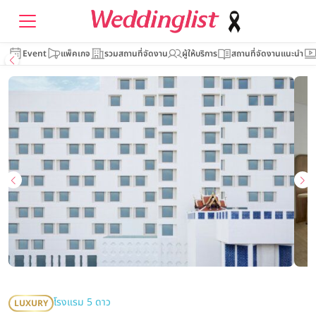
Event
แพ็คเกจ
รวมสถานที่จัดงาน
ผู้ให้บริการ
สถานที่จัดงานแนะนำ
โรงแรม 5 ดาว
LUXURY