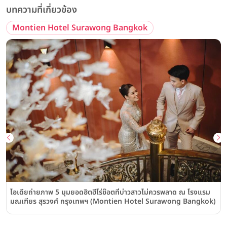
บทความที่เกี่ยวข้อง
Montien Hotel Surawong Bangkok
ไอเดียถ่ายภาพ 5 มุมยอดฮิตฮีโร่ช๊อตที่บ่าวสาวไม่ควรพลาด ณ โรงแรม
มณเฑียร สุรวงศ์ กรุงเทพฯ (Montien Hotel Surawong Bangkok)