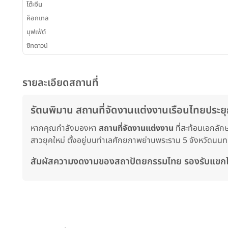
โต๊ะจีน
ค็อกเทล
บุฟเฟ่ต์
ซิทดาวน์
รายละเอียดสถานที่
รัตนพิมาน สถานที่จัดงานแต่งงานเรือนไทยประยุก
หากคุณกำลังมองหา
สถานที่จัดงานแต่งงาน
ที่สะท้อนเอกลั
สาวยุคใหม่ ตั้งอยู่บนทำเลศักยภาพย่านพระราม 5 จังหวัดนนทบุร
สัมผัสความงดงามของสถาปัตยกรรมไทย รองรับแขกได