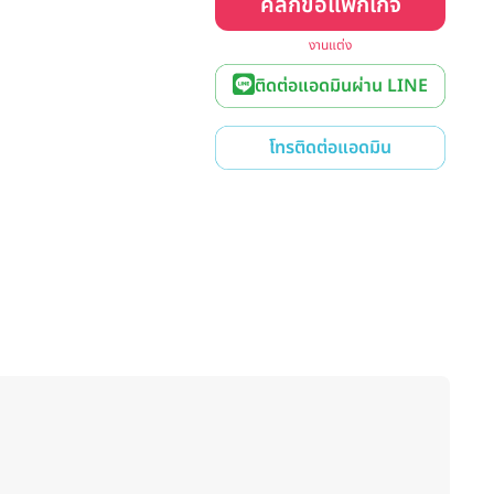
คลิกขอแพ็กเกจ
งานแต่ง
ติดต่อแอดมินผ่าน LINE
โทรติดต่อแอดมิน