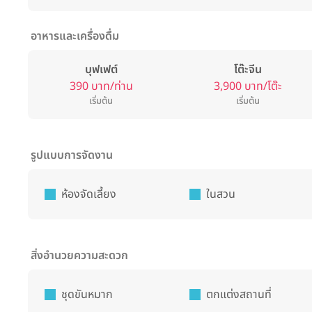
อาหารและเครื่องดื่ม
บุฟเฟต์
โต๊ะจีน
390 บาท/ท่าน
3,900 บาท/โต๊ะ
เริ่มต้น
เริ่มต้น
รูปแบบการจัดงาน
ห้องจัดเลี้ยง
ในสวน
สิ่งอำนวยความสะดวก
ชุดขันหมาก
ตกแต่งสถานที่