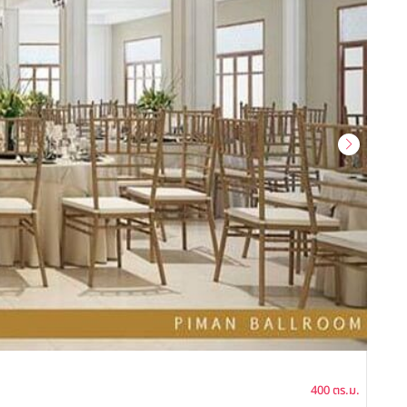
พิมาน
400 ตร.ม.
พื้นที่