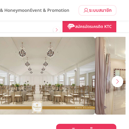
ระบบสมาชิก
l & Honeymoon
Event & Promotion
คลิกขอแพ็กเกจ
สมัครบัตรเครดิต KTC