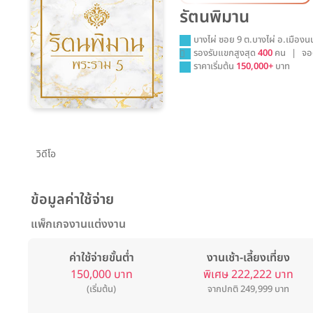
รัตนพิมาน
บางไผ่ ซอย 9 ต.บางไผ่ อ.เมืองน
รองรับแขกสูงสุด
400
คน
|
จอ
ราคาเริ่มต้น
150,000+
บาท
วิดีโอ
ข้อมูลค่าใช้จ่าย
แพ็กเกจงานแต่งงาน
ค่าใช้จ่ายขั้นต่ำ
งานเช้า-เลี้ยงเที่ยง
150,000 บาท
พิเศษ 222,222 บาท
(เริ่มต้น)
จากปกติ 249,999 บาท