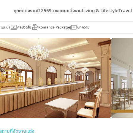
ฤกษ์แต่งงานปี 2569
วางแผนแต่งงาน
Living & Lifestyle
Trave
นแนะนำ
คลิปวีดีโอ
Romance Package
บทความ
สถานที่จัดงานแต่ง