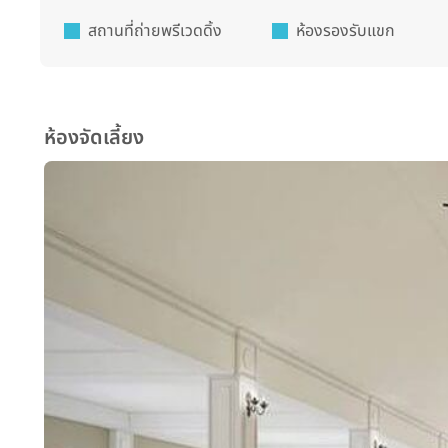
สถานที่ถ่ายพรีเวดดิ้ง
ห้องรองรับแขก
ห้องจัดเลี้ยง