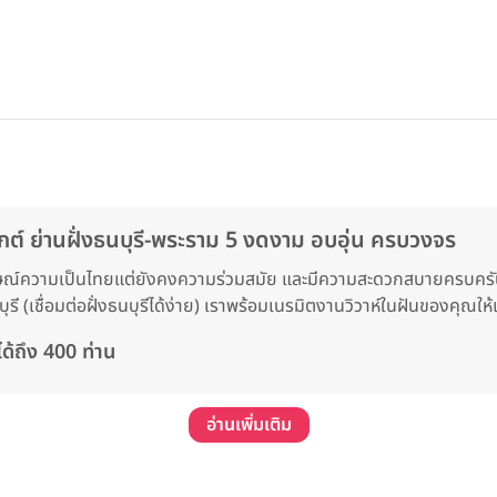
ต์ ย่านฝั่งธนบุรี-พระราม 5 งดงาม อบอุ่น ครบวงจร
กษณ์ความเป็นไทยแต่ยังคงความร่วมสมัย และมีความสะดวกสบายครบคร
ี (เชื่อมต่อฝั่งธนบุรีได้ง่าย) เราพร้อมเนรมิตงานวิวาห์ในฝันของคุณให้
้ถึง 400 ท่าน
อ่านเพิ่มเติม