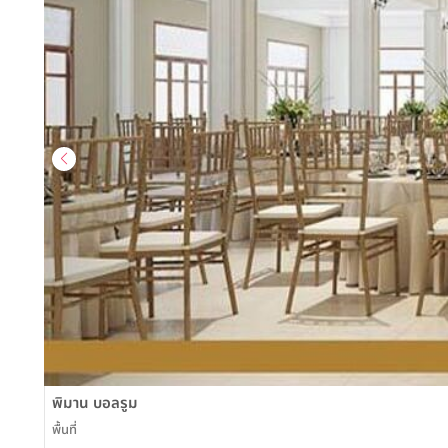
พิมาน บอลรูม
พื้นที่