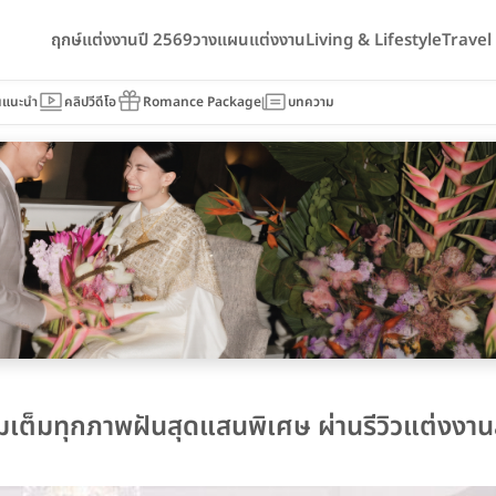
ฤกษ์แต่งงานปี 2569
วางแผนแต่งงาน
Living & Lifestyle
Trave
นแนะนำ
คลิปวีดีโอ
Romance Package
บทความ
ิมเต็มทุกภาพฝันสุดแสนพิเศษ ผ่านรีวิวแต่งงาน