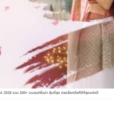
026 รวม 200+ แบรนด์ชั้นนำ คุ้มที่สุด ปลดล็อกดีลที่ดีที่สุดแห่งปี