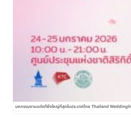
มหกรรมงานแต่งที่ยิ่งใหญ่ที่สุดในประเทศไทย Thailand Weddinglist 2