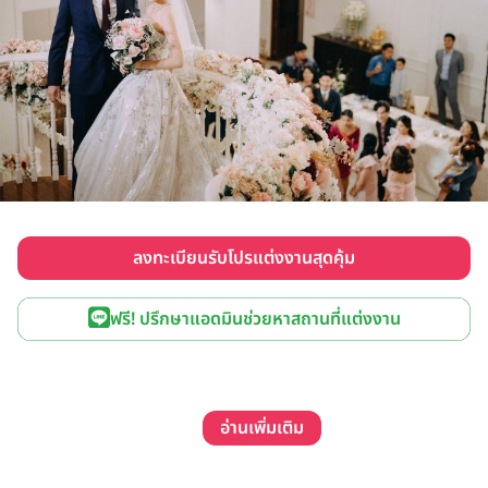
ลงทะเบียนรับโปรแต่งงานสุดคุ้ม
ฟรี! ปรึกษาแอดมินช่วยหาสถานที่แต่งงาน
อ่านเพิ่มเติม