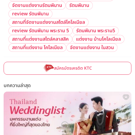
จัดงานแต่งงานรัตนพิมาน
รัตนพิมาน
review รัตนพิมาน
สถานที่จัดงานแต่งงานสไตล์โคโลเนียล
review รัตนพิมาน พระราม 5
รัตนพิมาน พระราม5
สถานที่แต่งงานสไตล์คลาสสิค
แต่งงาน บ้านโคโลเนียล
สถานที่แต่งงาน โคโลเนียล
จัดงานแต่งงาน ในสวน
สมัครบัตรเครดิต KTC
บทความล่าสุด