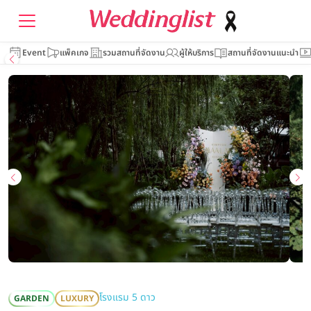
Event
แพ็คเกจ
รวมสถานที่จัดงาน
ผู้ให้บริการ
สถานที่จัดงานแนะนำ
โรงแรม 5 ดาว
GARDEN
LUXURY