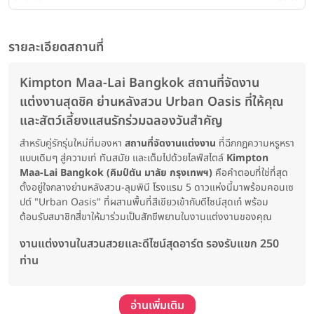
รายละเอียดสถานที่
Kimpton Maa-Lai Bangkok สถานที่จัดงาน
แต่งงานสุดชิค ย่านหลังสวน Urban Oasis ที่ให้คุณ
และสัตว์เลี้ยงแสนรักร่วมฉลองวันสำคัญ
สำหรับคู่รักรุ่นใหม่ที่มองหา
สถานที่จัดงานแต่งงาน
ที่ฉีกกฎความหรูหรา
แบบเดิมๆ สู่ความเท่ ทันสมัย และเต็มไปด้วยไลฟ์สไตล์
Kimpton
Maa-Lai Bangkok (คิมป์ตัน มาลัย กรุงเทพฯ)
คือคำตอบที่ใช่ที่สุด
ตั้งอยู่ใจกลางย่านหลังสวน-ลุมพินี โรงแรม 5 ดาวแห่งนี้มาพร้อมคอนเซ
ปต์ "Urban Oasis" ที่ผสานพื้นที่สีเขียวเข้ากับดีไซน์สุดเก๋ พร้อม
ต้อนรับสมาชิกสี่ขาให้มาร่วมเป็นสักขีพยานในงานแต่งงานของคุณ
งานแต่งงานในสวนสวยและดีไซน์สุดอาร์ต รองรับแขก 250
ท่าน
อ่านเพิ่มเติม