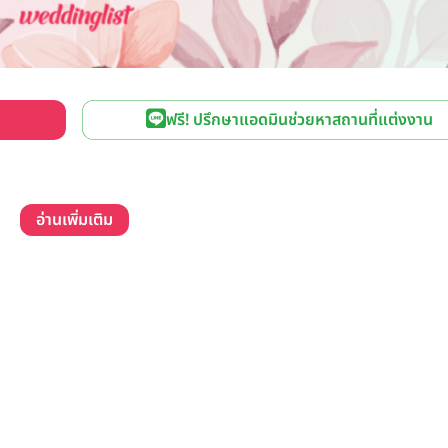
ฟรี! ปรึกษาแอดมินช่วยหาสถานที่แต่งงาน
อ่านเพิ่มเติม