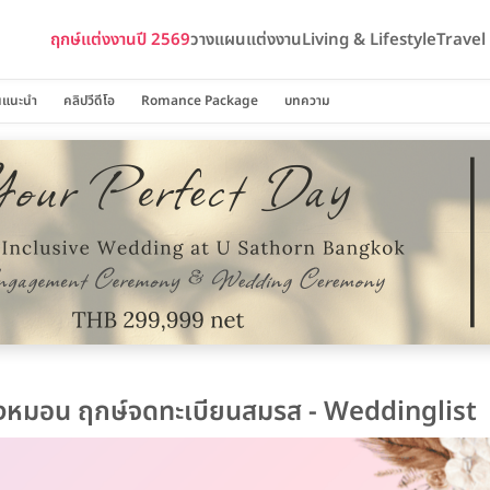
ฤกษ์แต่งงานปี 2569
วางแผนแต่งงาน
Living & Lifestyle
Trave
นแนะนำ
คลิปวีดีโอ
Romance Package
บทความ
ียงหมอน ฤกษ์จดทะเบียนสมรส - Weddinglist