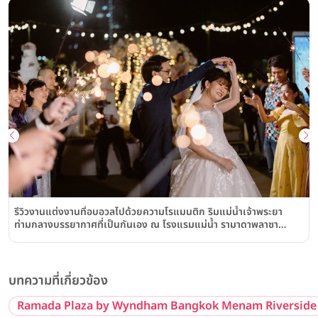
รีวิวงานแต่งงานที่อบอวลไปด้วยความโรแมนติก ริมแม่น้ำเจ้าพระยา
ท่ามกลางบรรยากาศที่เป็นกันเอง ณ โรงแรมแม่น้ำ รามาดาพลาซา
(Ramada Plaza by Wyndham Bangkok Menam Riverside)
บทความที่เกี่ยวข้อง
Ramada Plaza by Wyndham Bangkok Menam Riverside