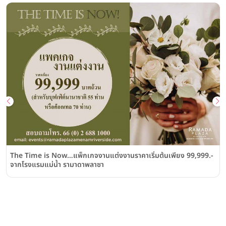
The Time is Now…แพ็กเกจงานแต่งงานราคาเริ่มต้นเพียง 99,999.-
จากโรงแรมแม่น้ำ รามาดาพลาซา