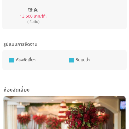
โต๊ะจีน
13,500 บาท/โต๊ะ
(เริ่มต้น)
รูปแบบการจัดงาน
ห้องจัดเลี้ยง
ริมแม่น้ำ
ห้องจัดเลี้ยง