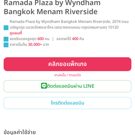
Ramada Plaza by Wyndham
Bangkok Menam Riverside
Ramada Plaza by Wyndham Bangkok Menam Riverside, 2074 ถนน
เจริญกรุง แขวงวัดพระยาไกร เขตบางคอแหลม กรุงเทพมหานคร 10120
ดูแผนที่
รองรับแขกสูงสุด
600
คน
|
จอดรถได้
400
คัน
ราคาเริ่มต้น
30,000+
บาท
คลิกขอแพ็กเกจ
งานหมั้น / งานแต่ง
ติดต่อแอดมินผ่าน LINE
โทรติดต่อแอดมิน
ข้อมูลค่าใช้จ่าย