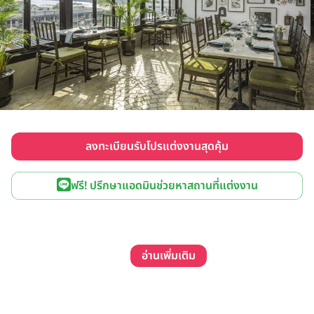
ลงทะเบียนรับโปรแต่งงานสุดคุ้ม
ฟรี! ปรึกษาแอดมินช่วยหาสถานที่แต่งงาน
อ่านเพิ่มเติม