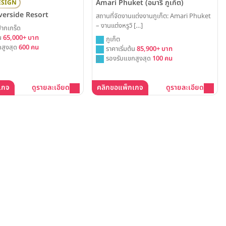
Amari Phuket (อมารี ภูเก็ต)
ESIGN
verside Resort
สถานที่จัดงานแต่งงานภูเก็ต: Amari Phuket
– งานแต่งหรูวิ […]
ปากเกร็ด
้น
65,000+ บาท
ภูเก็ต
สูงสุด
600 คน
ราคาเริ่มต้น
85,900+ บาท
รองรับแขกสูงสุด
100 คน
เกจ
ดูรายละเอียด
คลิกขอแพ็กเกจ
ดูรายละเอียด