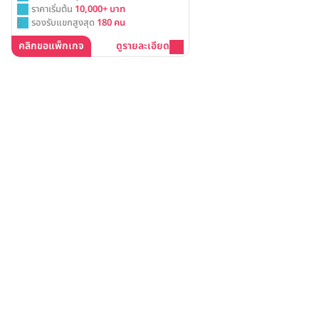
ราคาเริ่มต้น
10,000+ บาท
รองรับแขกสูงสุด
180 คน
คลิกขอแพ็กเกจ
ดูรายละเอียด