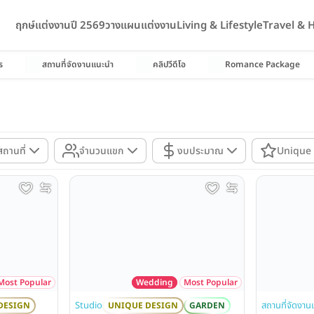
ฤกษ์แต่งงานปี 2569
วางแผนแต่งงาน
Living & Lifestyle
Travel &
ร
สถานที่จัดงานแนะนำ
คลิปวีดีโอ
Romance Package
ถานที่
จำนวนแขก
งบประมาณ
Unique 
Most Popular
Wedding
Most Popular
Studio
สถานที่จัดงาน
DESIGN
UNIQUE DESIGN
GARDEN