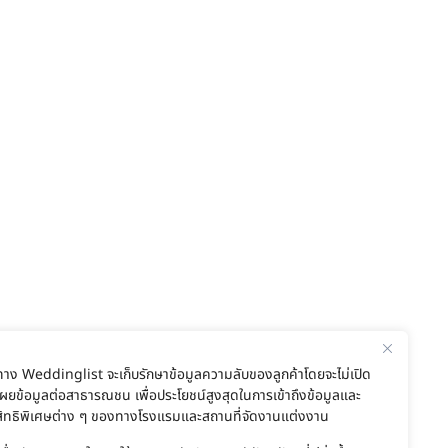
ทาง Weddinglist จะเก็บรักษาข้อมูลความลับของลูกค้าโดยจะไม่เปิด
เผยข้อมูลต่อสาธารณชน เพื่อประโยชน์สูงสุดในการเข้าถึงข้อมูลและ
สิทธิพิเศษต่าง ๆ ของทางโรงแรมและสถานที่จัดงานแต่งงาน