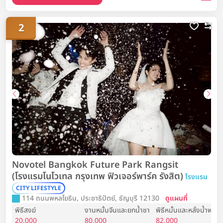
2
Novotel Bangkok Future Park Rangsit
(โรงแรมโนโวเทล กรุงเทพ ฟิวเจอร์พาร์ค รังสิต)
โรงแรม
CITY LIFESTYLE
114 ถนนพหลโยธิน, ประชาธิปัตย์, ธัญบุรี 12130
ดูแผนที่
พิธีสงฆ์
งานหมั้นจีนและยกน้ำชา
พิธีหมั้นและหลั่งน้ำพระ
20,000
80,000
82,000