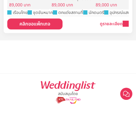
89,000 บาท
89,000 บาท
89,000 บาท
เรือนไทย
ชุดขันหมาก
ตกแต่งสถานที่
นักดนตรี
อุปกรณ์แสงสีเส
คลิกขอแพ็กเกจ
ดูรายละเอียด
สนับสนุนโดย
For advertisement, please contact
063-474-8111
sales@weddinglist.co.th
เกี่ยวกับ Weddinglist
©2025 Weddinglist สงวนสิทธิ์ทั้งหมด