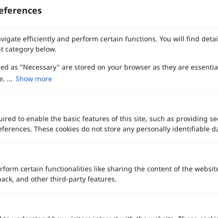
eferences
vigate efficiently and perform certain functions. You will find det
t category below.
zed as "Necessary" are stored on your browser as they are essentia
. ...
Show more
ired to enable the basic features of this site, such as providing se
ferences. These cookies do not store any personally identifiable d
รวม 10 สถานที่แต่งงานรังสิต - ลำลูกกา ปทุมธานี
rform certain functionalities like sharing the content of the websit
back, and other third-party features.