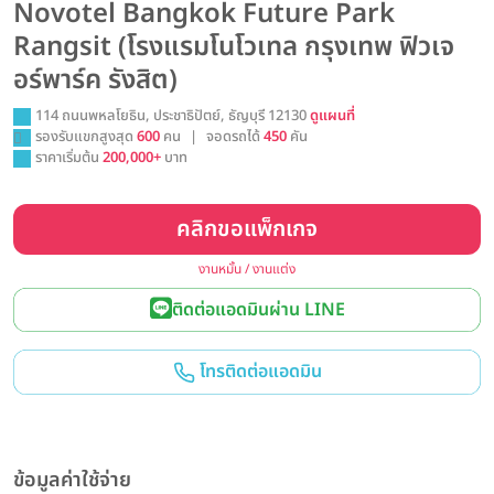
Novotel Bangkok Future Park
Rangsit (โรงแรมโนโวเทล กรุงเทพ ฟิวเจ
อร์พาร์ค รังสิต)
114 ถนนพหลโยธิน, ประชาธิปัตย์, ธัญบุรี 12130
ดูแผนที่
รองรับแขกสูงสุด
600
คน
|
จอดรถได้
450
คัน
ราคาเริ่มต้น
200,000+
บาท
คลิกขอแพ็กเกจ
งานหมั้น / งานแต่ง
ติดต่อแอดมินผ่าน LINE
โทรติดต่อแอดมิน
ข้อมูลค่าใช้จ่าย