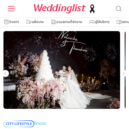
Event
แพ็คเกจ
รวมสถานที่จัดงาน
ผู้ให้บริการ
สถาน
โรงแรม
CITY LIFESTYLE