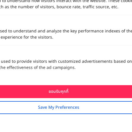
d to understand how visitors interact with the website. These cooki
 as the number of visitors, bounce rate, traffic source, etc.
sed to understand and analyze the key performance indexes of th
 experience for the visitors.
 used to provide visitors with customized advertisements based on
the effectiveness of the ad campaigns.
ยอมรับคุกกี้
Save My Preferences