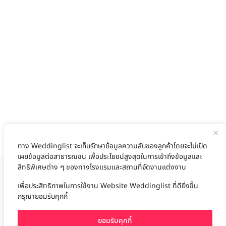
ทาง Weddinglist จะเก็บรักษาข้อมูลความลับของลูกค้าโดยจะไม่เปิด
เผยข้อมูลต่อสาธารณชน เพื่อประโยชน์สูงสุดในการเข้าถึงข้อมูลและ
สิทธิพิเศษต่าง ๆ ของทางโรงแรมและสถานที่จัดงานแต่งงาน
งานแต่ง
แต่งงาน
สถาน ที่ จัด งาน แต่งงาน
สถาน ที่ จัด งาน แต่ง
จัด งาน แต่ง
เพื่อประสิทธิภาพในการใช้งาน Website Weddinglist ที่ดียิ่งขึ้น
ฤกษ์แต่งงาน
ดูฤกษ์แต่งงาน
ฤกษ์แต่งงาน2569
ฤกษ์จดทะเบียนสมรส
กรุณายอมรับคุกกี้
ผู้ให้บริการจัดหาสถานที่งานแต่งงาน
การ์ด แต่งงาน
ชุด แต่งงาน
ชุด เจ้าสาว
ช่างแต่งหน้าเจ้าสาว
ของ ชำร่วย งาน แต่ง
ของ รับไหว้ งาน แต่ง
ชุด แต่งงาน เรียบๆ
ฉาก แต่งงาน
แบบ การ์ด แต่งงาน
งาน แต่ง ใน สวน
พิธี แต่งงาน
ยอมรับคุกกี้
จัดงานแต่งงาน งบ 200000
จัดงานแต่งงาน งบ 300000
จัดงานแต่งงาน งบ 500000