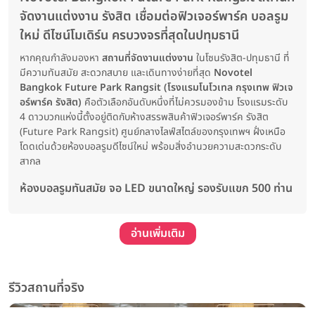
จัดงานแต่งงาน รังสิต เชื่อมต่อฟิวเจอร์พาร์ค บอลรูม
ใหม่ ดีไซน์โมเดิร์น ครบวงจรที่สุดในปทุมธานี
หากคุณกำลังมองหา
สถานที่จัดงานแต่งงาน
ในโซนรังสิต-ปทุมธานี ที่
มีความทันสมัย สะดวกสบาย และเดินทางง่ายที่สุด
Novotel
Bangkok Future Park Rangsit (โรงแรมโนโวเทล กรุงเทพ ฟิวเจ
อร์พาร์ค รังสิต)
คือตัวเลือกอันดับหนึ่งที่ไม่ควรมองข้าม โรงแรมระดับ
4 ดาวบวกแห่งนี้ตั้งอยู่ติดกับห้างสรรพสินค้าฟิวเจอร์พาร์ค รังสิต
(Future Park Rangsit) ศูนย์กลางไลฟ์สไตล์ของกรุงเทพฯ ฝั่งเหนือ
โดดเด่นด้วยห้องบอลรูมดีไซน์ใหม่ พร้อมสิ่งอำนวยความสะดวกระดับ
สากล
ห้องบอลรูมทันสมัย จอ LED ขนาดใหญ่ รองรับแขก 500 ท่าน
อ่านเพิ่มเติม
รีวิวสถานที่จริง