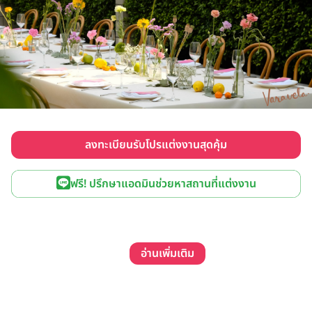
ลงทะเบียนรับโปรแต่งงานสุดคุ้ม
ฟรี! ปรึกษาแอดมินช่วยหาสถานที่แต่งงาน
อ่านเพิ่มเติม