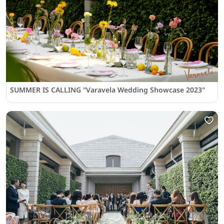
SUMMER IS CALLING "Varavela Wedding Showcase 2023"