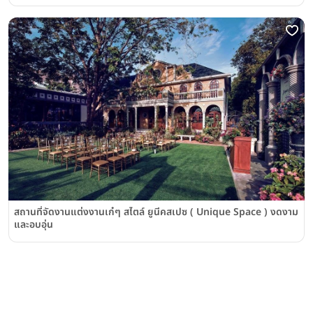
สถานที่จัดงานแต่งงานเก๋ๆ สไตล์ ยูนีคสเปซ ( Unique Space ) งดงาม
และอบอุ่น