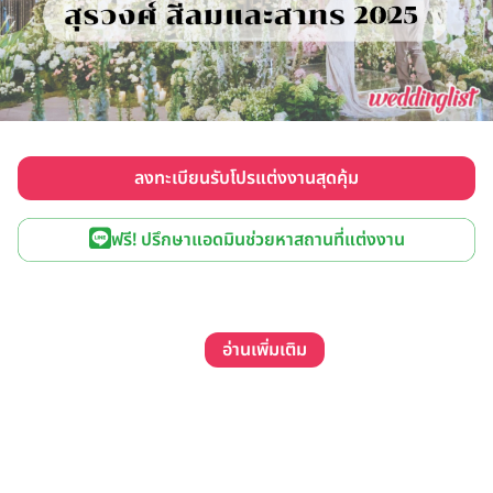
ลงทะเบียนรับโปรแต่งงานสุดคุ้ม
ฟรี! ปรึกษาแอดมินช่วยหาสถานที่แต่งงาน
อ่านเพิ่มเติม