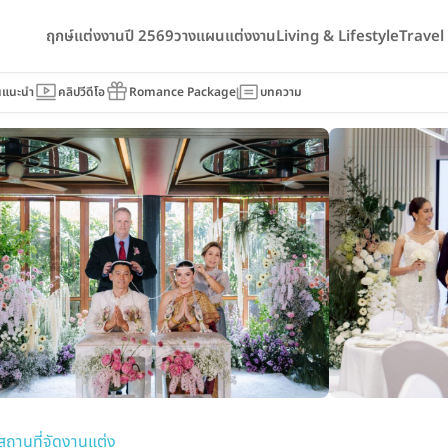
ฤกษ์แต่งงานปี 2569
วางแผนแต่งงาน
Living & Lifestyle
Trave
ON
นแนะนำ
คลิปวีดีโอ
Romance Package
บทความ
สถานที่จัดงานแต่ง