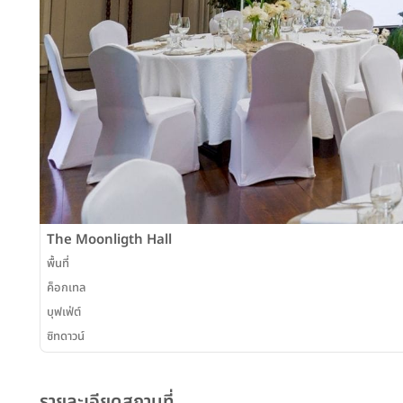
The Moonligth Hall
พื้นที่
ค็อกเทล
บุฟเฟ่ต์
ซิทดาวน์
รายละเอียดสถานที่