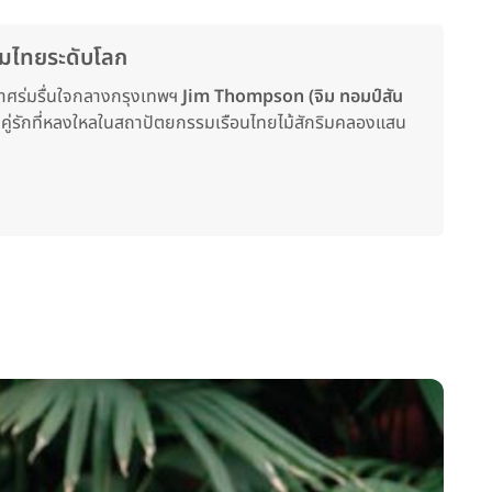
รมไทยระดับโลก
าศร่มรื่นใจกลางกรุงเทพฯ
Jim Thompson (จิม ทอมป์สัน
รับคู่รักที่หลงใหลในสถาปัตยกรรมเรือนไทยไม้สักริมคลองแสน