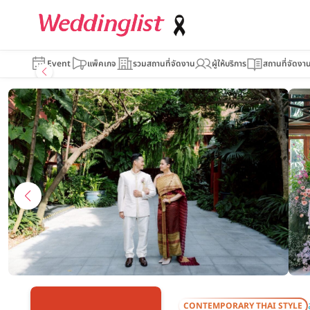
JIM THOMPS
Event
แพ็คเกจ
รวมสถานที่จัดงาน
ผู้ให้บริการ
สถานที่จัดงา
CONTEMPORARY THAI STYLE