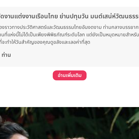
งานแต่งงานเรือนไทย ย่านปทุมวัน มนต์เสน่ห์วัฒนธร
ยเรื่องราวทางประวัติศาสตร์และวัฒนธรรมไทยอันงดงาม ท่ามกลางบรรยาก
นที่แห่งนี้ไม่ได้เป็นเพียงพิพิธภัณฑ์ระดับโลก แต่ยังเป็นหมุดหมายสำห
ทำให้วันสำคัญของคุณดูขลังและเลอค่าที่สุด
 ท่าน
อ่านเพิ่มเติม