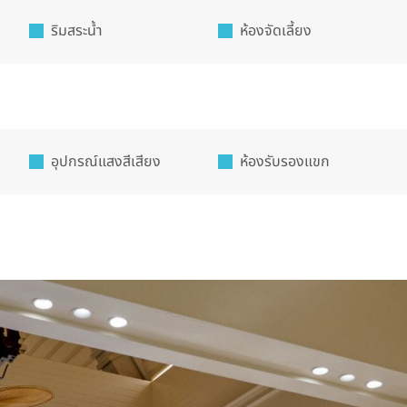
ริมสระน้ำ
ห้องจัดเลี้ยง
อุปกรณ์แสงสีเสียง
ห้องรับรองแขก