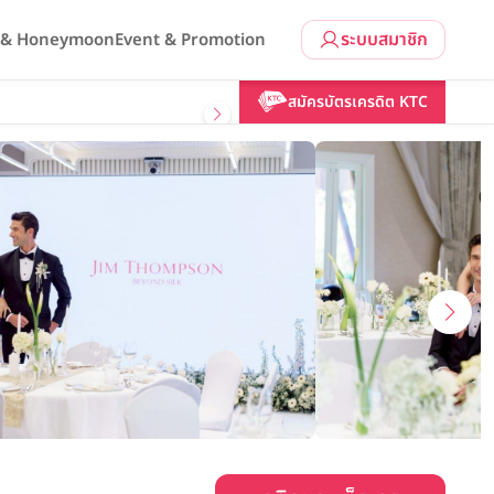
ระบบสมาชิก
l & Honeymoon
Event & Promotion
คลิกขอแพ็กเกจ
สมัครบัตรเครดิต KTC