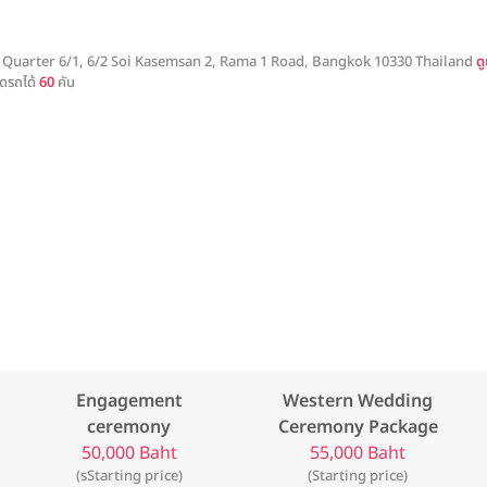
Quarter 6/1, 6/2 Soi Kasemsan 2, Rama 1 Road, Bangkok 10330 Thailand
ด
ดรถได้
60
คัน
Engagement
Western Wedding
ceremony
Ceremony Package
50,000 Baht
55,000 Baht
(รStarting price)
(Starting price)