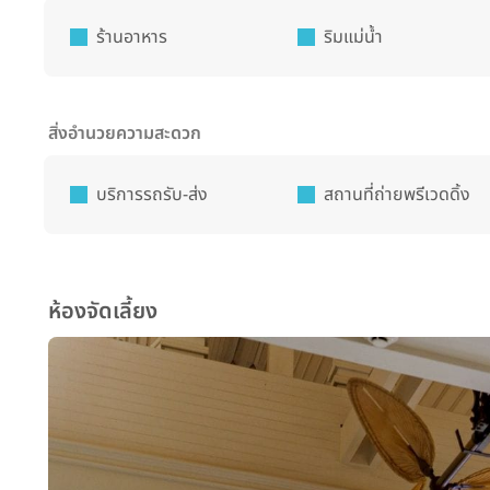
ร้านอาหาร
ริมแม่น้ำ
สิ่งอำนวยความสะดวก
บริการรถรับ-ส่ง
สถานที่ถ่ายพรีเวดดิ้ง
ห้องจัดเลี้ยง