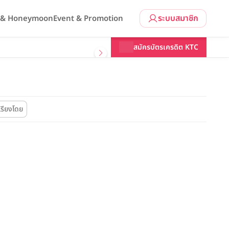
ระบบสมาชิก
l & Honeymoon
Event & Promotion
สมัครบัตรเครดิต KTC
เรียงโดย