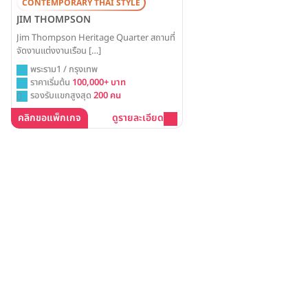
CONTEMPORARY THAI STYLE
JIM THOMPSON
Jim Thompson Heritage Quarter สถานที่
จัดงานแต่งงานเรือน […]
พระราม1 / กรุงเทพ
ราคาเริ่มต้น
100,000+ บาท
รองรับแขกสูงสุด
200 คน
คลิกขอแพ็กเกจ
ดูรายละเอียด