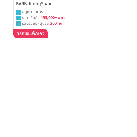
BARN KlongSuan
สมุทรปราการ
ราคาเริ่มต้น
195,000+ บาท
รองรับแขกสูงสุด
300 คน
คลิกขอแพ็กเกจ