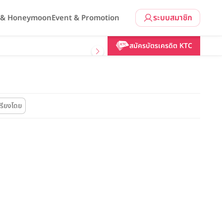
ระบบสมาชิก
l & Honeymoon
Event & Promotion
สมัครบัตรเครดิต KTC
เรียงโดย