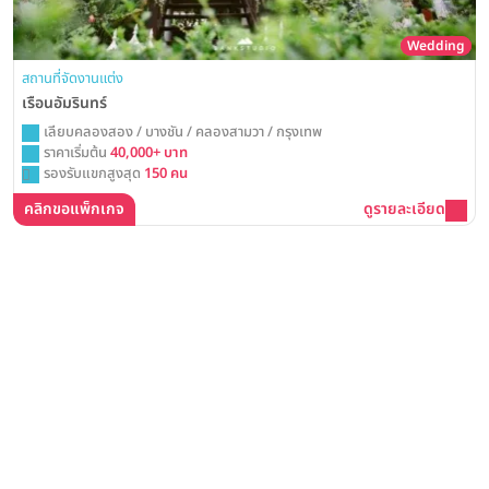
Wedding
สถานที่จัดงานแต่ง
เรือนอัมรินทร์
เลียบคลองสอง / บางชัน / คลองสามวา / กรุงเทพ
ราคาเริ่มต้น
40,000+ บาท
รองรับแขกสูงสุด
150 คน
คลิกขอแพ็กเกจ
ดูรายละเอียด