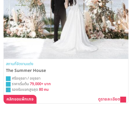
สถานที่จัดงานแต่ง
The Summer House
ศรีอยุธยา / อยุธยา
ราคาเริ่มต้น
79,000+ บาท
รองรับแขกสูงสุด
80 คน
คลิกขอแพ็กเกจ
ดูรายละเอียด