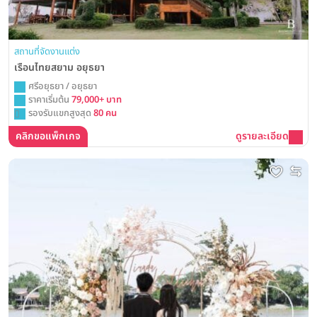
สถานที่จัดงานแต่ง
เรือนไทยสยาม อยุธยา
ศรีอยุธยา / อยุธยา
ราคาเริ่มต้น
79,000+ บาท
รองรับแขกสูงสุด
80 คน
คลิกขอแพ็กเกจ
ดูรายละเอียด