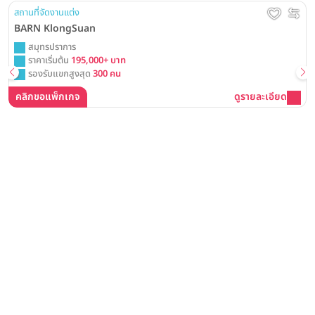
สถานที่จัดงานแต่ง
BARN KlongSuan
สมุทรปราการ
ราคาเริ่มต้น
195,000+ บาท
รองรับแขกสูงสุด
300 คน
คลิกขอแพ็กเกจ
ดูรายละเอียด