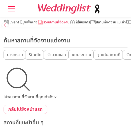
Event
แพ็คเกจ
รวมสถานที่จัดงาน
ผู้ให้บริการ
สถานที่จัดงานแนะนำ
ค้นหาสถานที่จัดงานแต่งงาน
บางกรวย
Studio
จำนวนแขก
งบประมาณ
จุดเด่นสถานที่
จั
ไม่พบสถานที่จัดงานที่คุณกำลังหา
กลับไปยังหน้าแรก
สถานที่แนะนำอื่น ๆ