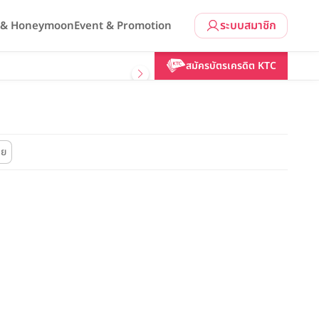
ระบบสมาชิก
l & Honeymoon
Event & Promotion
สมัครบัตรเครดิต KTC
ดย