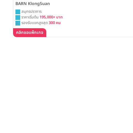
BARN KlongSuan
สมุทรปราการ
ราคาเริ่มต้น
195,000+ บาท
รองรับแขกสูงสุด
300 คน
คลิกขอแพ็กเกจ