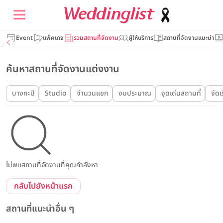
Event
แพ็คเกจ
รวมสถานที่จัดงาน
ผู้ให้บริการ
สถานที่จัดงานแนะนำ
ค้นหาสถานที่จัดงานแต่งงาน
บางกะปิ
Studio
จำนวนแขก
งบประมาณ
จุดเด่นสถานที่
จัดเ
ไม่พบสถานที่จัดงานที่คุณกำลังหา
กลับไปยังหน้าแรก
สถานที่แนะนำอื่น ๆ