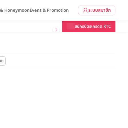
ระบบสมาชิก
l & Honeymoon
Event & Promotion
สมัครบัตรเครดิต KTC
โดย