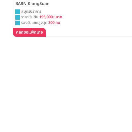
BARN KlongSuan
สมุทรปราการ
ราคาเริ่มต้น
195,000+ บาท
รองรับแขกสูงสุด
300 คน
คลิกขอแพ็กเกจ