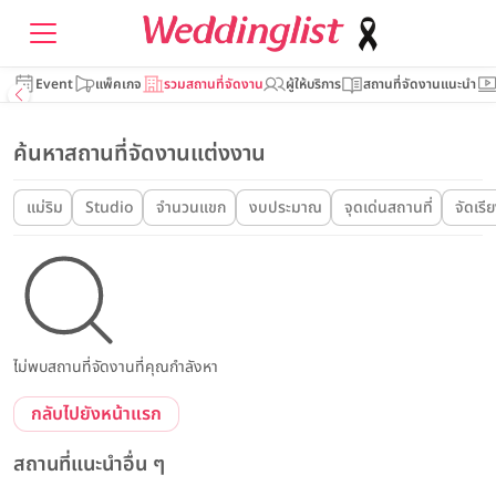
Event
แพ็คเกจ
รวมสถานที่จัดงาน
ผู้ให้บริการ
สถานที่จัดงานแนะนำ
ค้นหาสถานที่จัดงานแต่งงาน
แม่ริม
Studio
จำนวนแขก
งบประมาณ
จุดเด่นสถานที่
จัดเรี
ไม่พบสถานที่จัดงานที่คุณกำลังหา
กลับไปยังหน้าแรก
สถานที่แนะนำอื่น ๆ