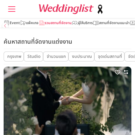
Event
แพ็คเกจ
รวมสถานที่จัดงาน
ผู้ให้บริการ
สถานที่จัดงานแนะนำ
ค้นหาสถานที่จัดงานแต่งงาน
กรุงเทพ
Studio
จำนวนแขก
งบประมาณ
จุดเด่นสถานที่
จัด