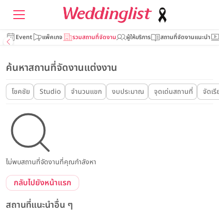
Event
แพ็คเกจ
รวมสถานที่จัดงาน
ผู้ให้บริการ
สถานที่จัดงานแนะนำ
ค้นหาสถานที่จัดงานแต่งงาน
โชคชัย
Studio
จำนวนแขก
งบประมาณ
จุดเด่นสถานที่
จัดเร
ไม่พบสถานที่จัดงานที่คุณกำลังหา
กลับไปยังหน้าแรก
สถานที่แนะนำอื่น ๆ