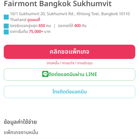
Fairmont Bangkok Sukhumvit
10/1 Sukhumvit 20, Sukhumvit Rd., Khlong Toei, Bangkok 10110
Thailand
ดูแผนที่
รองรับแขกสูงสุด
650
คน
|
จอดรถได้
400
คัน
ราคาเริ่มต้น
75,000+
บาท
คลิกขอแพ็กเกจ
งานหมั้น / งานแต่ง / งานประชุม
ติดต่อแอดมินผ่าน LINE
โทรติดต่อแอดมิน
ข้อมูลค่าใช้จ่าย
แพ็กเกจงานหมั้น