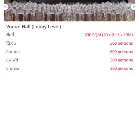
Vogue Hall (Lobby Level)
พื้นที่
630 SQM (20 x 31.5 x 19M)
โต๊ะจีน
360 persons
ค็อกเทล
600 persons
บุฟเฟ่ต์
360 persons
ซิทดาวน์
360 persons