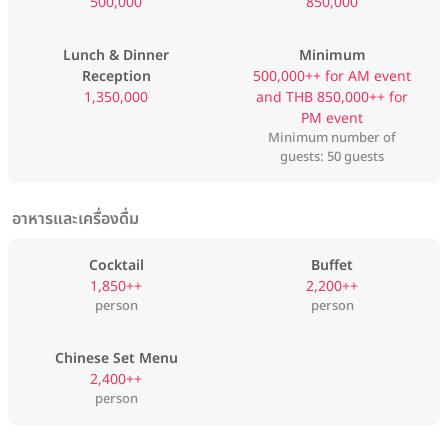
500,000
850,000
Lunch & Dinner
Minimum
Reception
500,000++ for AM event
1,350,000
and THB 850,000++ for
PM event
Minimum number of
guests: 50 guests
อาหารและเครื่องดื่ม
Cocktail
Buffet
1,850++
2,200++
person
person
Chinese Set Menu
2,400++
person