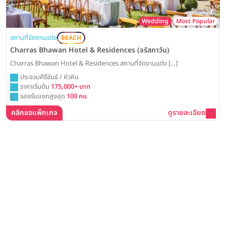
Wedding
Most Popular
สถานที่จัดงานแต่ง
BEACH
Charras Bhawan Hotel & Residences (จรัสภาวัน)
Charras Bhawan Hotel & Residences สถานที่จัดงานแต่ง […]
ประจวบคีรีขันธ์ / หัวหิน
ราคาเริ่มต้น
175,000+ บาท
รองรับแขกสูงสุด
100 คน
คลิกขอแพ็กเกจ
ดูรายละเอียด