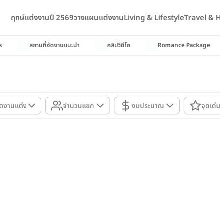
ฤกษ์แต่งงานปี 2569
วางแผนแต่งงาน
Living & Lifestyle
Travel &
ร
สถานที่จัดงานแนะนำ
คลิปวีดีโอ
Romance Package
ัดงานแต่ง
จำนวนแขก
งบประมาณ
จุดเด่