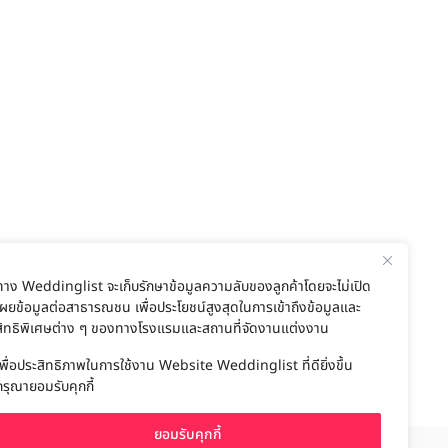
ทาง Weddinglist จะเก็บรักษาข้อมูลความลับของลูกค้าโดยจะไม่เปิด
เผยข้อมูลต่อสาธารณชน เพื่อประโยชน์สูงสุดในการเข้าถึงข้อมูลและ
สิทธิพิเศษต่าง ๆ ของทางโรงแรมและสถานที่จัดงานแต่งงาน
เพื่อประสิทธิภาพในการใช้งาน Website Weddinglist ที่ดียิ่งขึ้น
กรุณายอมรับคุกกี้
ยอมรับคุกกี้