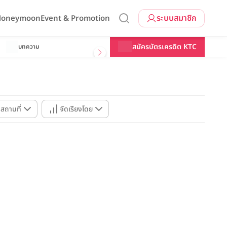
ระบบสมาชิก
 Honeymoon
Event & Promotion
สมัครบัตรเครดิต KTC
บทความ
นสถานที่
จัดเรียงโดย