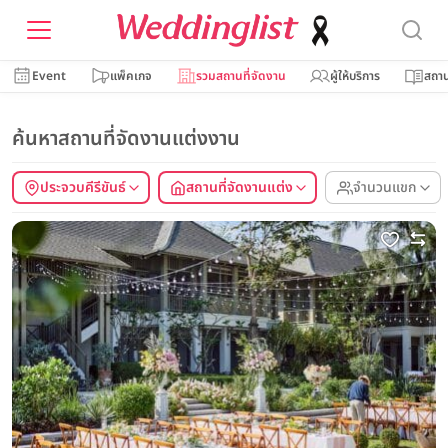
Event
แพ็คเกจ
รวมสถานที่จัดงาน
ผู้ให้บริการ
สถาน
ค้นหาสถานที่จัดงานแต่งงาน
ประจวบคีรีขันธ์
สถานที่จัดงานแต่ง
จำนวนแขก