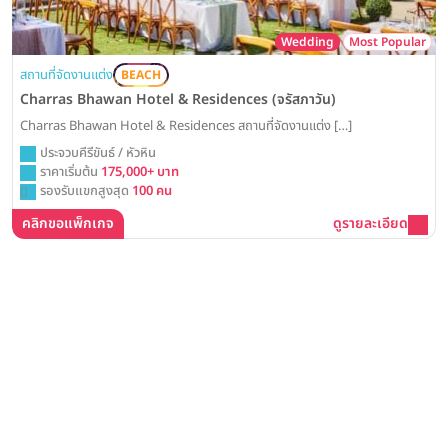
Wedding
Most Popular
สถานที่จัดงานแต่ง
BEACH
Charras Bhawan Hotel & Residences (จรัสภาวัน)
Charras Bhawan Hotel & Residences สถานที่จัดงานแต่ง […]
ประจวบคีรีขันธ์ / หัวหิน
ราคาเริ่มต้น
175,000+ บาท
รองรับแขกสูงสุด
100 คน
คลิกขอแพ็กเกจ
ดูรายละเอียด