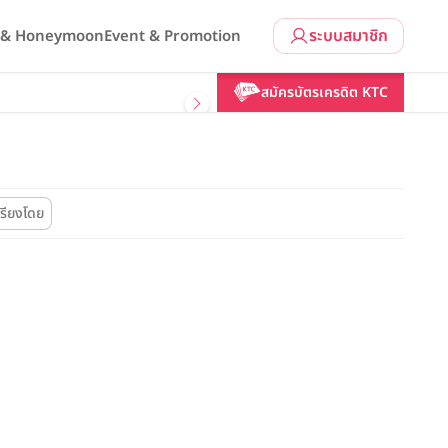
ระบบสมาชิก
l & Honeymoon
Event & Promotion
สมัครบัตรเครดิต KTC
เรียงโดย