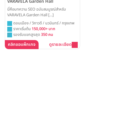
VARAVELA Garden Hall
นี่คือบทความ SEO ฉบับสมบูรณ์สำหรับ
VARAVELA Garden Hall […]
ดอนเมือง / วิภาวดี / นวมินทร์ / กรุงเทพ
ราคาเริ่มต้น
150,000+ บาท
รองรับแขกสูงสุด
350 คน
คลิกขอแพ็กเกจ
ดูรายละเอียด