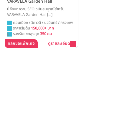
VARAVELA Garden Hall
นี่คือบทความ SEO ฉบับสมบูรณ์สำหรับ
VARAVELA Garden Hall […]
ดอนเมือง / วิภาวดี / นวมินทร์ / กรุงเทพ
ราคาเริ่มต้น
150,000+ บาท
รองรับแขกสูงสุด
350 คน
คลิกขอแพ็กเกจ
ดูรายละเอียด