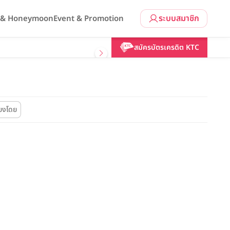
ระบบสมาชิก
l & Honeymoon
Event & Promotion
สมัครบัตรเครดิต KTC
ียงโดย