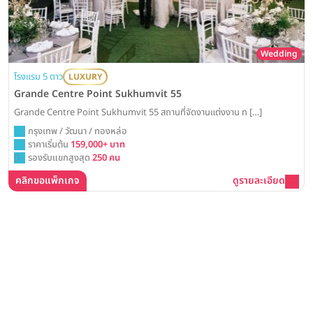
Wedding
โรงแรม 5 ดาว
LUXURY
Grande Centre Point Sukhumvit 55
Grande Centre Point Sukhumvit 55 สถานที่จัดงานแต่งงาน ท […]
กรุงเทพ / วัฒนา / ทองหล่อ
ราคาเริ่มต้น
159,000+ บาท
รองรับแขกสูงสุด
250 คน
คลิกขอแพ็กเกจ
ดูรายละเอียด