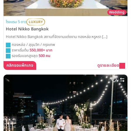
Wedding
โรงแรม 5 ดาว
LUXURY
Hotel Nikko Bangkok
Hotel Nikko Bangkok สถานที่จัดงานแต่งงาน ทองหล่อ หรูหรา […]
ทองหล่อ / สุขุมวิท / กรุงเทพ
ราคาเริ่มต้น
550,000+ บาท
รองรับแขกสูงสุด
500 คน
คลิกขอแพ็กเกจ
ดูรายละเอียด