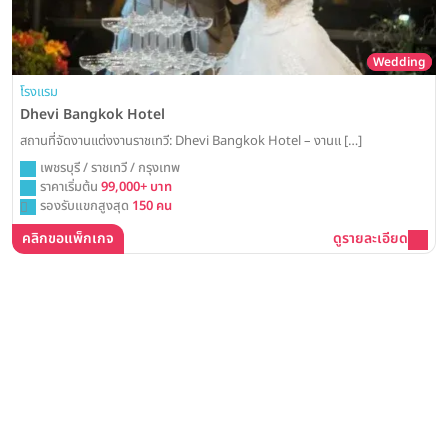
Wedding
โรงแรม
Dhevi Bangkok Hotel
สถานที่จัดงานแต่งงานราชเทวี: Dhevi Bangkok Hotel – งานแ […]
เพชรบุรี / ราชเทวี / กรุงเทพ
ราคาเริ่มต้น
99,000+ บาท
รองรับแขกสูงสุด
150 คน
คลิกขอแพ็กเกจ
ดูรายละเอียด