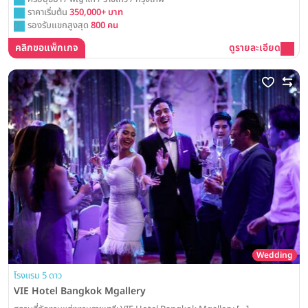
ราคาเริ่มต้น
350,000+ บาท
รองรับแขกสูงสุด
800 คน
คลิกขอแพ็กเกจ
ดูรายละเอียด
Wedding
โรงแรม 5 ดาว
VIE Hotel Bangkok Mgallery