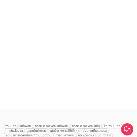
เลือก
1
รายการ
งานแต่ง
แต่งงาน
สถาน ที่ จัด งาน แต่งงาน
สถาน ที่ จัด งาน แต่ง
จัด งาน แต่ง
ฤกษ์แต่งงาน
ดูฤกษ์แต่งงาน
ฤกษ์แต่งงาน2569
ฤกษ์จดทะเบียนสมรส
เปรียบเทียบ
ผู้ให้บริการจัดหาสถานที่งานแต่งงาน
การ์ด แต่งงาน
ชุด แต่งงาน
ชุด เจ้าสาว