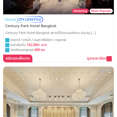
Wedding
Most Popular
โรงแรม
CITY LIFESTYLE
Century Park Hotel Bangkok
Century Park Hotel Bangkok สถานที่จัดงานแต่งงาน ย่านอนุ […]
ราชเทวี / รางน้ำ / อนุสาวรีย์ชัยฯ / กรุงเทพ
ราคาเริ่มต้น
132,000+ บาท
รองรับแขกสูงสุด
600 คน
คลิกขอแพ็กเกจ
ดูรายละเอียด