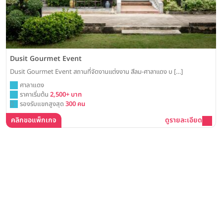
Dusit Gourmet Event
Dusit Gourmet Event สถานที่จัดงานแต่งงาน สีลม-ศาลาแดง บ […]
ศาลาแดง
ราคาเริ่มต้น
2,500+ บาท
รองรับแขกสูงสุด
300 คน
คลิกขอแพ็กเกจ
ดูรายละเอียด