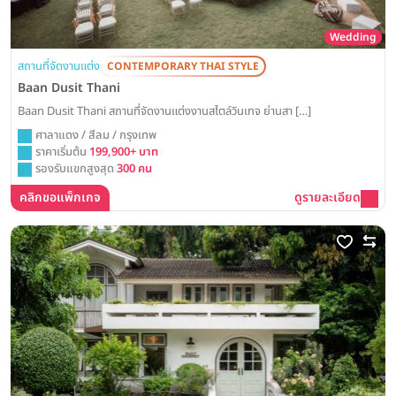
Wedding
สถานที่จัดงานแต่ง
CONTEMPORARY THAI STYLE
Baan Dusit Thani
Baan Dusit Thani สถานที่จัดงานแต่งงานสไตล์วินเทจ ย่านสา […]
ศาลาแดง / สีลม / กรุงเทพ
ราคาเริ่มต้น
199,900+ บาท
รองรับแขกสูงสุด
300 คน
คลิกขอแพ็กเกจ
ดูรายละเอียด