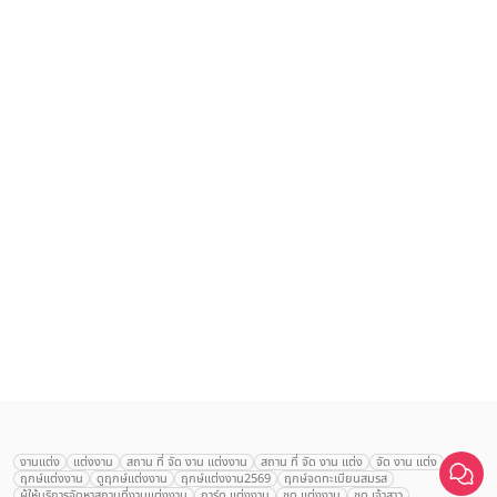
เลือก
1
รายการ
งานแต่ง
แต่งงาน
สถาน ที่ จัด งาน แต่งงาน
สถาน ที่ จัด งาน แต่ง
จัด งาน แต่ง
ฤกษ์แต่งงาน
ดูฤกษ์แต่งงาน
ฤกษ์แต่งงาน2569
ฤกษ์จดทะเบียนสมรส
เปรียบเทียบ
ผู้ให้บริการจัดหาสถานที่งานแต่งงาน
การ์ด แต่งงาน
ชุด แต่งงาน
ชุด เจ้าสาว