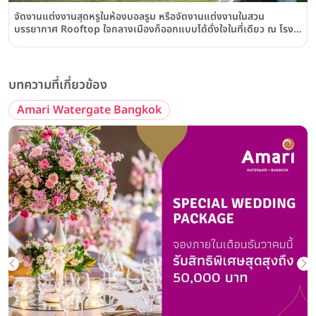
จัดงานแต่งงานสุดหรูในห้องบอลรูม หรือจัดงานแต่งงานในสวน
บรรยากาศ Rooftop ใจกลางเมืองก็ออกแบบได้ดั่งใจในที่เดียว ณ โรง
แรมอมารี วอเตอร์เกท กรุงเทพฯ
บทความที่เกี่ยวข้อง
Amari Watergate Bangkok