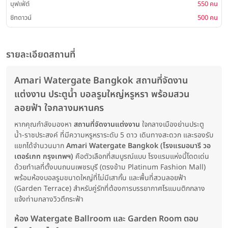
บุฟเฟ่ต์
550 คน
ซิทดาวน์
500 คน
รายละเอียดสถานที่
Amari Watergate Bangkok สถานที่จัดงาน
แต่งงาน ประตูน้ำ บอลรูมใหญ่หรูหรา พร้อมสวน
ลอยฟ้า ใจกลางมหานคร
หากคุณกำลังมองหา
สถานที่จัดงานแต่งงาน
ใจกลางเมืองย่านประตู
น้ำ-ราชประสงค์ ที่มีความหรูหราระดับ 5 ดาว เดินทางสะดวก และรองรับ
แขกได้จำนวนมาก
Amari Watergate Bangkok (โรงแรมอมารี วอ
เตอร์เกท กรุงเทพฯ)
คือตัวเลือกที่สมบูรณ์แบบ โรงแรมแห่งนี้โดดเด่น
ด้วยทำเลที่ตั้งบนถนนเพชรบุรี (ตรงข้าม Platinum Fashion Mall)
พร้อมห้องบอลรูมขนาดใหญ่ที่ไม่มีเสากั้น และพื้นที่สวนลอยฟ้า
(Garden Terrace) สำหรับคู่รักที่ต้องการบรรยากาศโรแมนติกกลาง
แจ้งท่ามกลางวิวตึกระฟ้า
ห้อง Watergate Ballroom และ Garden Room ตอบ