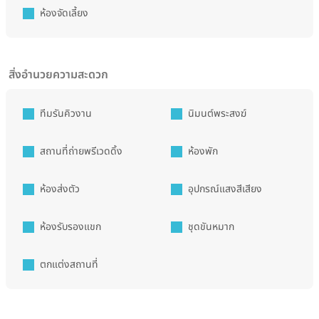
ห้องจัดเลี้ยง
สิ่งอำนวยความสะดวก
ทีมรันคิวงาน
นิมนต์พระสงฆ์
สถานที่ถ่ายพรีเวดดิ้ง
ห้องพัก
ห้องส่งตัว
อุปกรณ์แสงสีเสียง
ห้องรับรองแขก
ชุดขันหมาก
ตกแต่งสถานที่