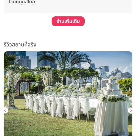
โจทย์ทุกสไตล์
อ่านเพิ่มเติม
รีวิวสถานที่จริง