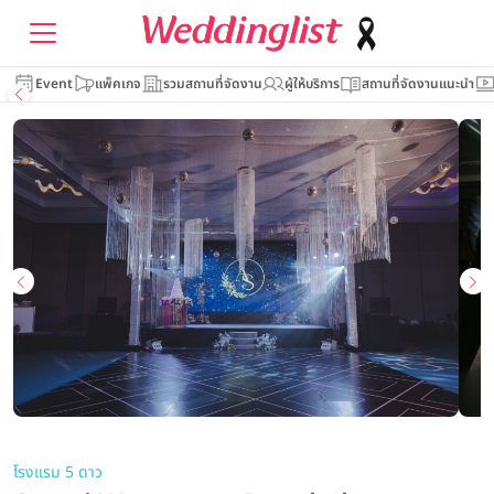
Event
แพ็คเกจ
รวมสถานที่จัดงาน
ผู้ให้บริการ
สถานที่จัดงานแนะนำ
โรงแรม 5 ดาว