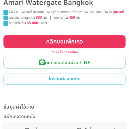
Amari Watergate Bangkok
847 ถ. เพชรบุรี แขวงถนนพญาไท เขตราชเทวี กรุงเทพมหานคร 10400
ดูแผนที่
รองรับแขกสูงสุด
800
คน
|
จอดรถได้
450
คัน
ราคาเริ่มต้น
65,000+
บาท
คลิกขอแพ็กเกจ
งานหมั้น / งานเลี้ยง
ติดต่อแอดมินผ่าน LINE
โทรติดต่อแอดมิน
ข้อมูลค่าใช้จ่าย
แพ็กเกจงานหมั้น