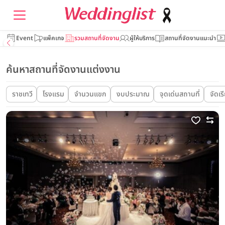
Event
แพ็คเกจ
รวมสถานที่จัดงาน
ผู้ให้บริการ
สถานที่จัดงานแนะนำ
ค้นหาสถานที่จัดงานแต่งงาน
ราชเทวี
โรงแรม
จำนวนแขก
งบประมาณ
จุดเด่นสถานที่
จัดเร