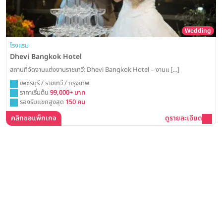
Wedding
โรงแรม
Dhevi Bangkok Hotel
สถานที่จัดงานแต่งงานราชเทวี: Dhevi Bangkok Hotel – งานแ […]
เพชรบุรี / ราชเทวี / กรุงเทพ
ราคาเริ่มต้น
99,000+ บาท
รองรับแขกสูงสุด
150 คน
คลิกขอแพ็กเกจ
ดูรายละเอียด