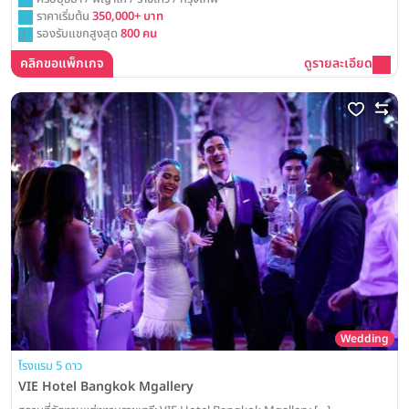
ราคาเริ่มต้น
350,000+ บาท
รองรับแขกสูงสุด
800 คน
คลิกขอแพ็กเกจ
ดูรายละเอียด
Wedding
โรงแรม 5 ดาว
VIE Hotel Bangkok Mgallery