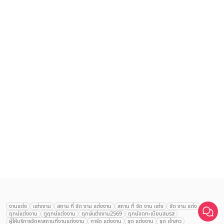
เลือก
1
รายการ
งานแต่ง
แต่งงาน
สถาน ที่ จัด งาน แต่งงาน
สถาน ที่ จัด งาน แต่ง
จัด งาน แต่ง
ฤกษ์แต่งงาน
ดูฤกษ์แต่งงาน
ฤกษ์แต่งงาน2569
ฤกษ์จดทะเบียนสมรส
เปรียบเทียบ
ผู้ให้บริการจัดหาสถานที่งานแต่งงาน
การ์ด แต่งงาน
ชุด แต่งงาน
ชุด เจ้าสาว