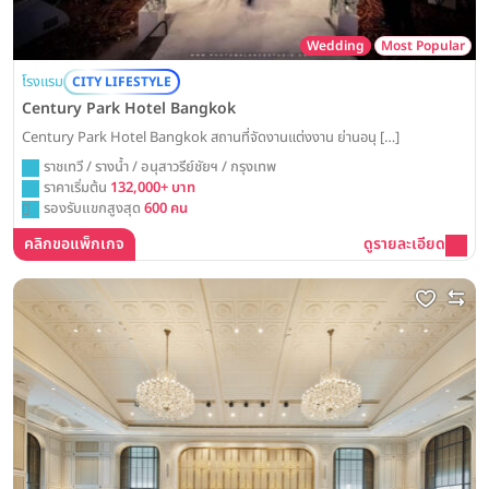
Wedding
Most Popular
โรงแรม
CITY LIFESTYLE
Century Park Hotel Bangkok
Century Park Hotel Bangkok สถานที่จัดงานแต่งงาน ย่านอนุ […]
ราชเทวี / รางน้ำ / อนุสาวรีย์ชัยฯ / กรุงเทพ
ราคาเริ่มต้น
132,000+ บาท
รองรับแขกสูงสุด
600 คน
คลิกขอแพ็กเกจ
ดูรายละเอียด